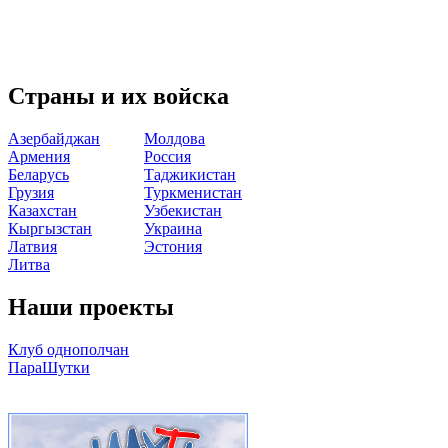
Страны и их войска
Азербайджан
Молдова
Армения
Россия
Беларусь
Таджикистан
Грузия
Туркменистан
Казахстан
Узбекистан
Кыргызстан
Украина
Латвия
Эстония
Литва
Наши проекты
Клуб однополчан
ПараШутки