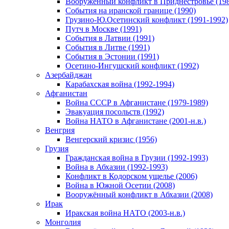
Вооруженный конфликт в Приднестровье (198
События на иранской границе (1990)
Грузино-Ю.Осетинский конфликт (1991-1992)
Путч в Москве (1991)
События в Латвии (1991)
События в Литве (1991)
События в Эстонии (1991)
Осетино-Ингушский конфликт (1992)
Азербайджан
Карабахская война (1992-1994)
Афганистан
Война СССР в Афганистане (1979-1989)
Эвакуация посольств (1992)
Война НАТО в Афганистане (2001-н.в.)
Венгрия
Венгерский кризис (1956)
Грузия
Гражданская война в Грузии (1992-1993)
Война в Абхазии (1992-1993)
Конфликт в Кодорском ущелье (2006)
Война в Южной Осетии (2008)
Вооружённый конфликт в Абхазии (2008)
Ирак
Иракская война НАТО (2003-н.в.)
Монголия