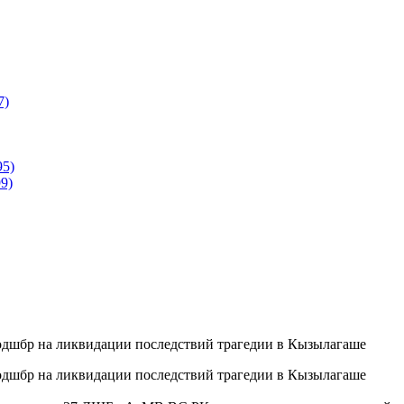
7)
95)
9)
одшбр на ликвидации последствий трагедии в Кызылагаше
одшбр на ликвидации последствий трагедии в Кызылагаше