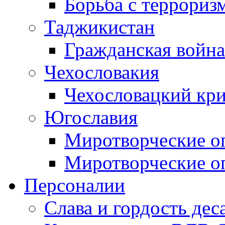
Борьба с терроризм
Таджикистан
Гражданская война
Чехословакия
Чехословацкий кри
Югославия
Миротворческие оп
Миротворческие оп
Персоналии
Слава и гордость дес