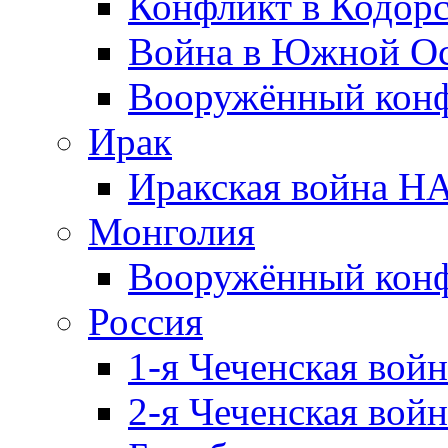
Конфликт в Кодорс
Война в Южной Ос
Вооружённый конфл
Ирак
Иракская война НА
Монголия
Вооружённый конф
Россия
1-я Чеченская войн
2-я Чеченская войн