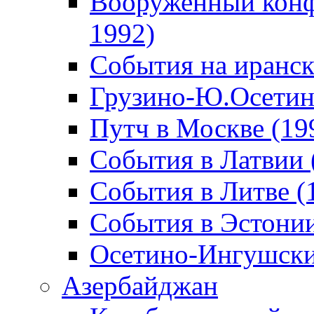
Вооруженный конф
1992)
События на иранск
Грузино-Ю.Осетин
Путч в Москве (19
События в Латвии 
События в Литве (
События в Эстонии
Осетино-Ингушски
Азербайджан