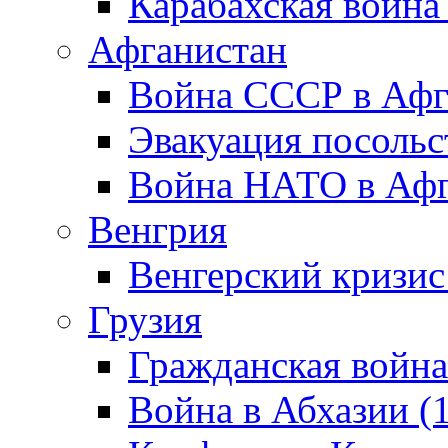
Карабахская война
Афганистан
Война СССР в Афг
Эвакуация посольс
Война НАТО в Афга
Венгрия
Венгерский кризис
Грузия
Гражданская война
Война в Абхазии (