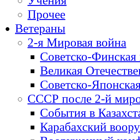
Учения
Прочее
Ветераны
2-я Мировая война
Советско-Финская 
Великая Отечестве
Советско-Японская
СССР после 2-й мир
События в Казахст
Карабахский воору