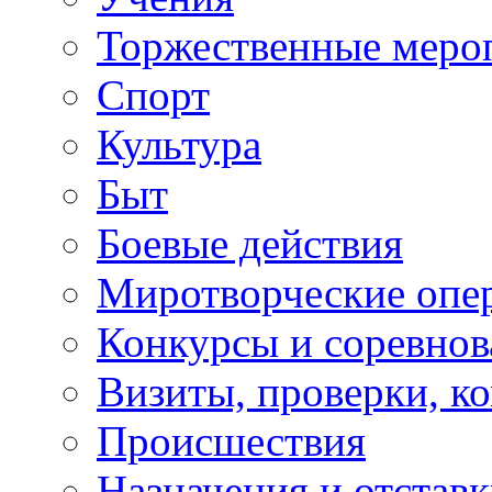
Торжественные меро
Спорт
Культура
Быт
Боевые действия
Миротворческие опе
Конкурсы и соревнов
Визиты, проверки, к
Происшествия
Назначения и отстав