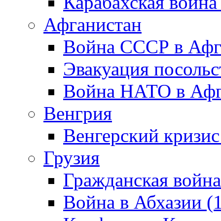
Карабахская война
Афганистан
Война СССР в Афг
Эвакуация посольс
Война НАТО в Афга
Венгрия
Венгерский кризис
Грузия
Гражданская война
Война в Абхазии (