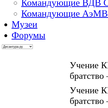
Командующие ВДВ С
Командующие АэМВ 
Музеи
Форумы
Учение 
братство 
Учение 
братство 