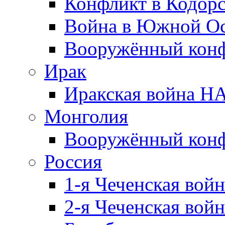
Конфликт в Кодорс
Война в Южной Ос
Вооружённый конфл
Ирак
Иракская война НА
Монголия
Вооружённый конф
Россия
1-я Чеченская войн
2-я Чеченская войн