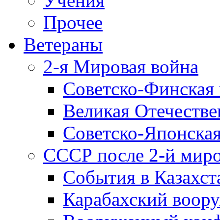
Учения
Прочее
Ветераны
2-я Мировая война
Советско-Финская 
Великая Отечестве
Советско-Японская
СССР после 2-й мир
События в Казахст
Карабахский воору