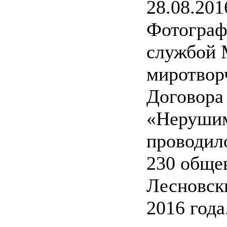
28.08.201
Фотограф
службой 
миротвор
Договора
«Нерушим
проводило
230 обще
Лесновски
2016 года