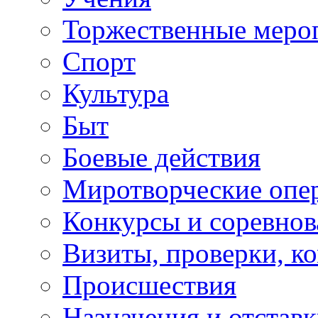
Торжественные меро
Спорт
Культура
Быт
Боевые действия
Миротворческие опе
Конкурсы и соревнов
Визиты, проверки, к
Происшествия
Назначения и отстав