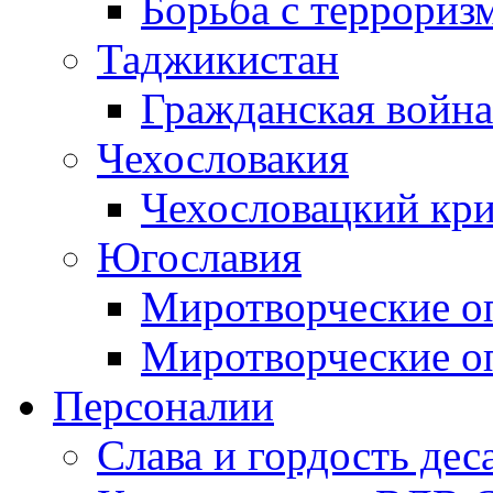
Борьба с терроризм
Таджикистан
Гражданская война
Чехословакия
Чехословацкий кри
Югославия
Миротворческие оп
Миротворческие оп
Персоналии
Слава и гордость дес