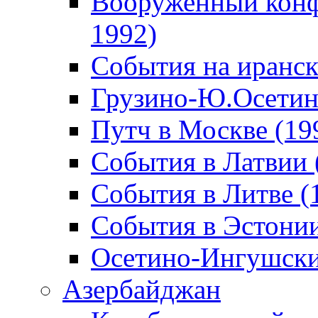
Вооруженный конф
1992)
События на иранск
Грузино-Ю.Осетин
Путч в Москве (19
События в Латвии 
События в Литве (
События в Эстонии
Осетино-Ингушски
Азербайджан