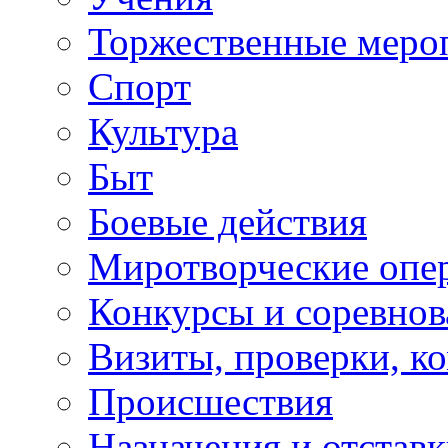
Торжественные меро
Спорт
Культура
Быт
Боевые действия
Миротворческие опе
Конкурсы и соревнов
Визиты, проверки, к
Происшествия
Назначения и отстав