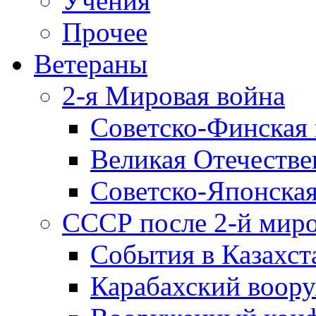
Учения
Прочее
Ветераны
2-я Мировая война
Советско-Финская 
Великая Отечестве
Советско-Японская
СССР после 2-й мир
События в Казахст
Карабахский воору