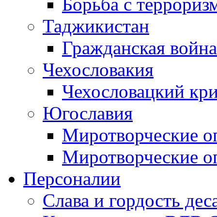
Борьба с терроризм
Таджикистан
Гражданская война
Чехословакия
Чехословацкий кри
Югославия
Миротворческие оп
Миротворческие оп
Персоналии
Слава и гордость дес