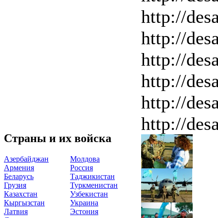
http://des
http://des
http://des
http://des
http://des
http://des
Страны и их войска
Азербайджан
Молдова
Армения
Россия
Беларусь
Таджикистан
Грузия
Туркменистан
Казахстан
Узбекистан
Кыргызстан
Украина
Латвия
Эстония