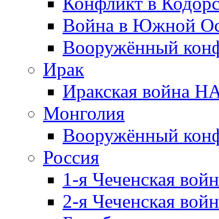
Конфликт в Кодорс
Война в Южной Ос
Вооружённый конфл
Ирак
Иракская война НА
Монголия
Вооружённый конф
Россия
1-я Чеченская войн
2-я Чеченская войн