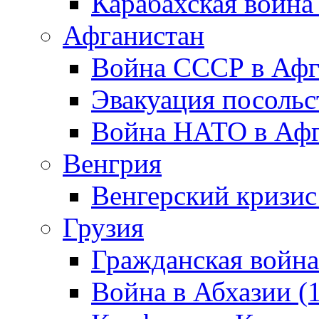
Карабахская война
Афганистан
Война СССР в Афг
Эвакуация посольс
Война НАТО в Афга
Венгрия
Венгерский кризис
Грузия
Гражданская война
Война в Абхазии (