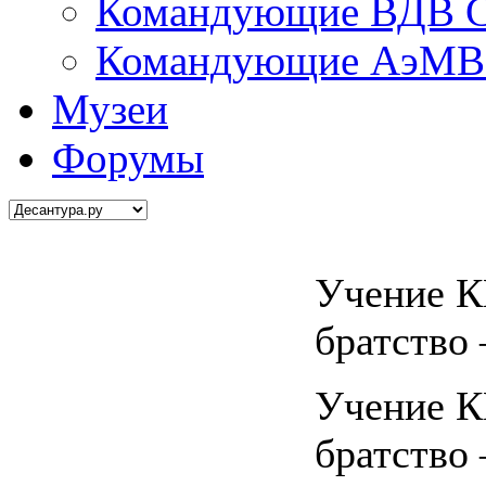
Командующие ВДВ С
Командующие АэМВ 
Музеи
Форумы
Учение 
братство 
Учение 
братство 