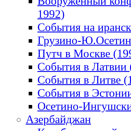
Вооруженный конф
1992)
События на иранск
Грузино-Ю.Осетин
Путч в Москве (19
События в Латвии 
События в Литве (
События в Эстонии
Осетино-Ингушски
Азербайджан