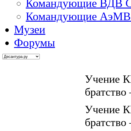
Командующие ВДВ С
Командующие АэМВ 
Музеи
Форумы
Учение 
братство 
Учение 
братство 