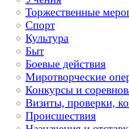
Торжественные меро
Спорт
Культура
Быт
Боевые действия
Миротворческие опе
Конкурсы и соревнов
Визиты, проверки, к
Происшествия
Назначения и отстав