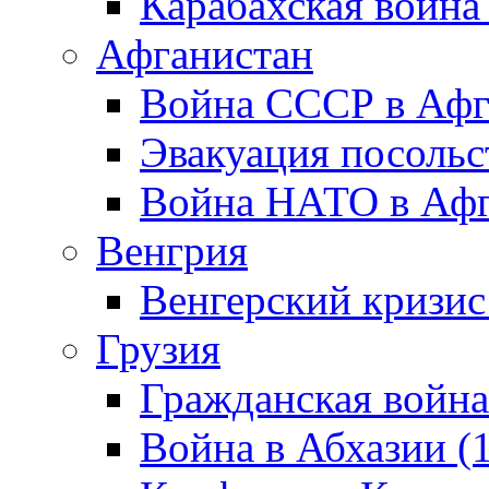
Карабахская война
Афганистан
Война СССР в Афг
Эвакуация посольс
Война НАТО в Афга
Венгрия
Венгерский кризис
Грузия
Гражданская война
Война в Абхазии (