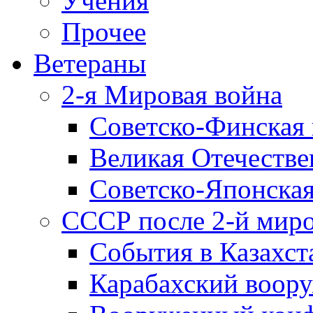
Учения
Прочее
Ветераны
2-я Мировая война
Советско-Финская 
Великая Отечестве
Советско-Японская
СССР после 2-й мир
События в Казахст
Карабахский воору