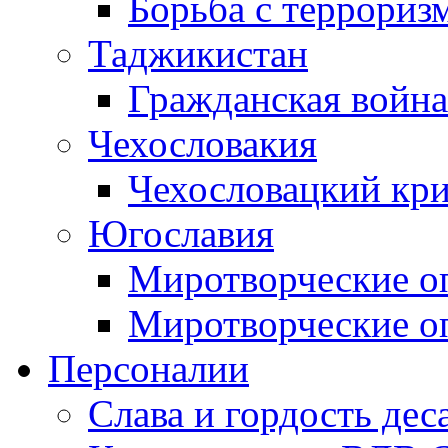
Борьба с терроризм
Таджикистан
Гражданская война
Чехословакия
Чехословацкий кри
Югославия
Миротворческие оп
Миротворческие оп
Персоналии
Слава и гордость дес