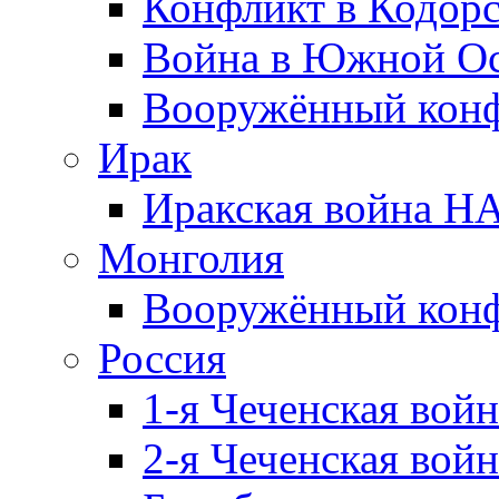
Конфликт в Кодорс
Война в Южной Ос
Вооружённый конфл
Ирак
Иракская война НА
Монголия
Вооружённый конф
Россия
1-я Чеченская войн
2-я Чеченская войн