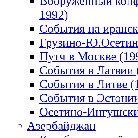
Вооруженный конф
1992)
События на иранск
Грузино-Ю.Осетин
Путч в Москве (19
События в Латвии 
События в Литве (
События в Эстонии
Осетино-Ингушски
Азербайджан