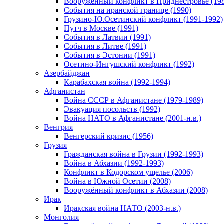
Вооруженный конфликт в Приднестровье (198
События на иранской границе (1990)
Грузино-Ю.Осетинский конфликт (1991-1992)
Путч в Москве (1991)
События в Латвии (1991)
События в Литве (1991)
События в Эстонии (1991)
Осетино-Ингушский конфликт (1992)
Азербайджан
Карабахская война (1992-1994)
Афганистан
Война СССР в Афганистане (1979-1989)
Эвакуация посольств (1992)
Война НАТО в Афганистане (2001-н.в.)
Венгрия
Венгерский кризис (1956)
Грузия
Гражданская война в Грузии (1992-1993)
Война в Абхазии (1992-1993)
Конфликт в Кодорском ущелье (2006)
Война в Южной Осетии (2008)
Вооружённый конфликт в Абхазии (2008)
Ирак
Иракская война НАТО (2003-н.в.)
Монголия