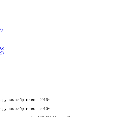
7)
95)
9)
рушимое братство – 2016»
рушимое братство – 2016»