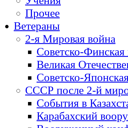
Учения
Прочее
Ветераны
2-я Мировая война
Советско-Финская 
Великая Отечестве
Советско-Японская
СССР после 2-й мир
События в Казахст
Карабахский воору