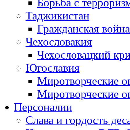
Борьба с терроризм
Таджикистан
Гражданская война
Чехословакия
Чехословацкий кри
Югославия
Миротворческие оп
Миротворческие оп
Персоналии
Слава и гордость дес