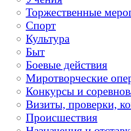
Торжественные меро
Спорт
Культура
Быт
Боевые действия
Миротворческие опе
Конкурсы и соревнов
Визиты, проверки, к
Происшествия
Назначения и отстав