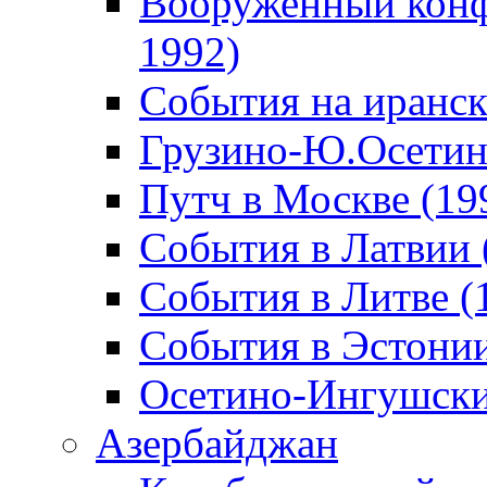
Вооруженный конф
1992)
События на иранск
Грузино-Ю.Осетин
Путч в Москве (19
События в Латвии 
События в Литве (
События в Эстонии
Осетино-Ингушски
Азербайджан