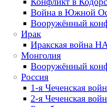
Конфликт в Кодорс
Война в Южной Ос
Вооружённый конфл
Ирак
Иракская война НА
Монголия
Вооружённый конф
Россия
1-я Чеченская войн
2-я Чеченская войн