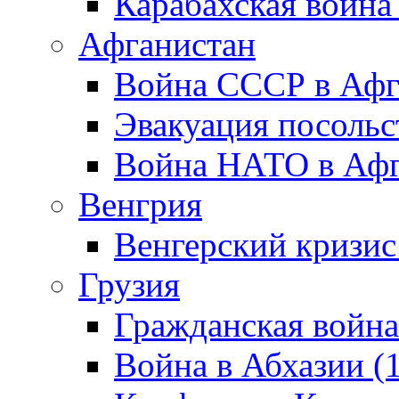
Карабахская война
Афганистан
Война СССР в Афг
Эвакуация посольс
Война НАТО в Афга
Венгрия
Венгерский кризис
Грузия
Гражданская война
Война в Абхазии (