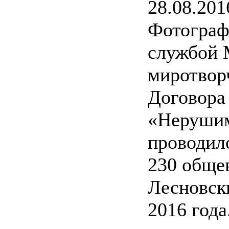
28.08.201
Фотограф
службой 
миротвор
Договора
«Нерушим
проводило
230 обще
Лесновски
2016 года