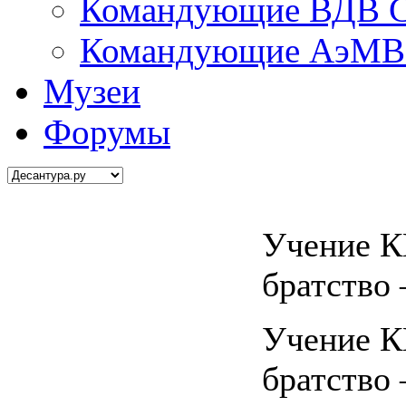
Командующие ВДВ С
Командующие АэМВ 
Музеи
Форумы
Учение 
братство 
Учение 
братство 