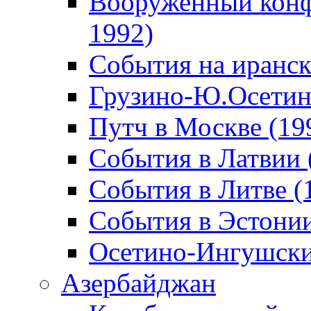
Вооруженный конф
1992)
События на иранск
Грузино-Ю.Осетин
Путч в Москве (19
События в Латвии 
События в Литве (
События в Эстонии
Осетино-Ингушски
Азербайджан