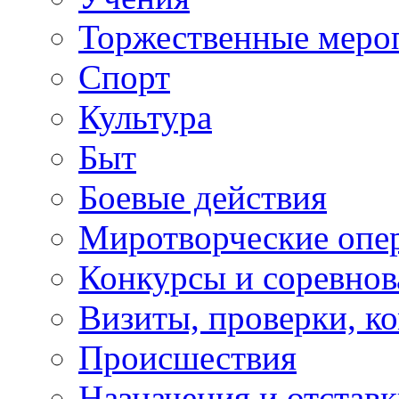
Торжественные меро
Спорт
Культура
Быт
Боевые действия
Миротворческие опе
Конкурсы и соревнов
Визиты, проверки, к
Происшествия
Назначения и отстав