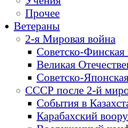
Учения
Прочее
Ветераны
2-я Мировая война
Советско-Финская 
Великая Отечестве
Советско-Японская
СССР после 2-й мир
События в Казахст
Карабахский воору