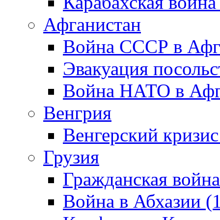
Карабахская война
Афганистан
Война СССР в Афг
Эвакуация посольс
Война НАТО в Афга
Венгрия
Венгерский кризис
Грузия
Гражданская война
Война в Абхазии (