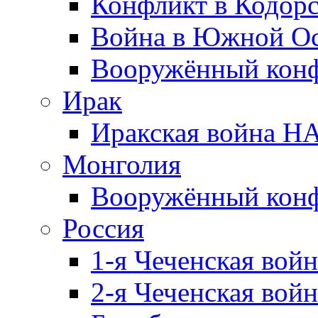
Конфликт в Кодорс
Война в Южной Ос
Вооружённый конфл
Ирак
Иракская война НА
Монголия
Вооружённый конф
Россия
1-я Чеченская войн
2-я Чеченская войн