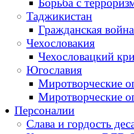
Борьба с терроризм
Таджикистан
Гражданская война
Чехословакия
Чехословацкий кри
Югославия
Миротворческие оп
Миротворческие оп
Персоналии
Слава и гордость дес