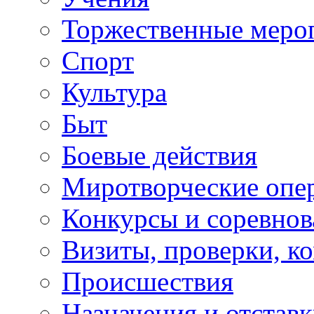
Торжественные меро
Спорт
Культура
Быт
Боевые действия
Миротворческие опе
Конкурсы и соревнов
Визиты, проверки, к
Происшествия
Назначения и отстав