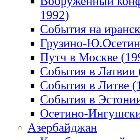
Вооруженный конф
1992)
События на иранск
Грузино-Ю.Осетин
Путч в Москве (19
События в Латвии 
События в Литве (
События в Эстонии
Осетино-Ингушски
Азербайджан