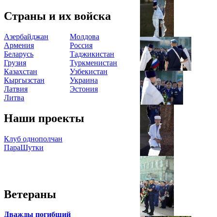
Страны и их войска
Азербайджан
Молдова
Армения
Россия
Беларусь
Таджикистан
Грузия
Туркменистан
Казахстан
Узбекистан
Кыргызстан
Украина
Латвия
Эстония
Литва
Наши проекты
Клуб однополчан
ПараШутки
Ветераны
Дважды погибший