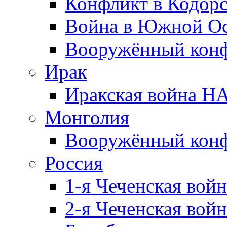
Конфликт в Кодорс
Война в Южной Ос
Вооружённый конфл
Ирак
Иракская война НА
Монголия
Вооружённый конф
Россия
1-я Чеченская войн
2-я Чеченская войн