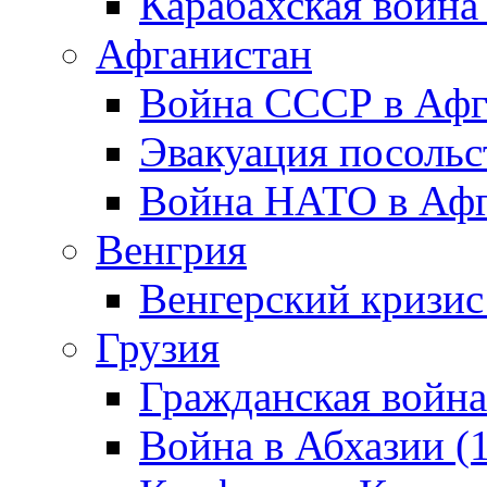
Карабахская война
Афганистан
Война СССР в Афг
Эвакуация посольс
Война НАТО в Афга
Венгрия
Венгерский кризис
Грузия
Гражданская война
Война в Абхазии (