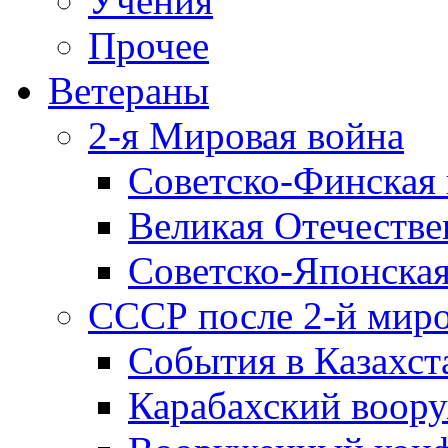
Учения
Прочее
Ветераны
2-я Мировая война
Советско-Финская 
Великая Отечестве
Советско-Японская
СССР после 2-й мир
События в Казахст
Карабахский воору