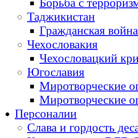
Борьба с терроризм
Таджикистан
Гражданская война
Чехословакия
Чехословацкий кри
Югославия
Миротворческие оп
Миротворческие оп
Персоналии
Слава и гордость дес