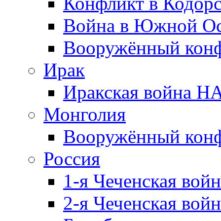
Конфликт в Кодорс
Война в Южной Ос
Вооружённый конфл
Ирак
Иракская война НА
Монголия
Вооружённый конф
Россия
1-я Чеченская войн
2-я Чеченская войн