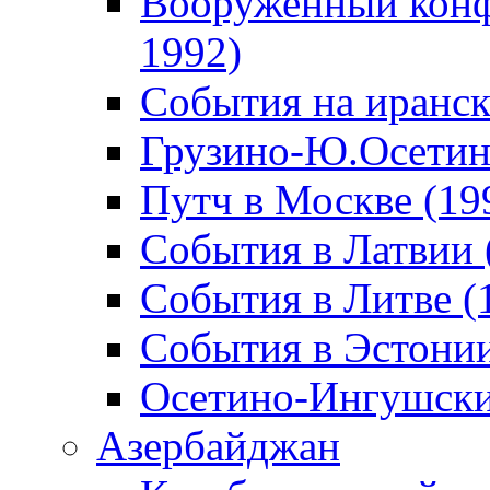
Вооруженный конф
1992)
События на иранск
Грузино-Ю.Осетин
Путч в Москве (19
События в Латвии 
События в Литве (
События в Эстонии
Осетино-Ингушски
Азербайджан