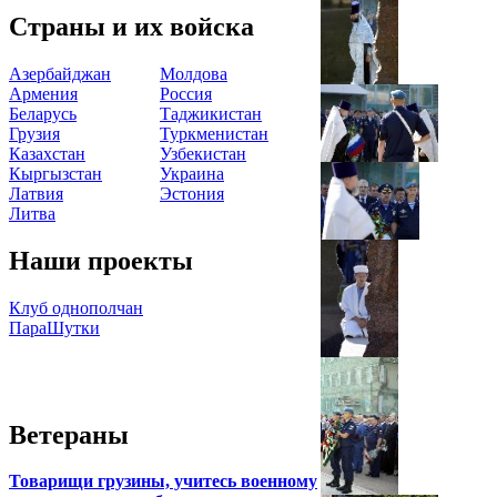
Страны и их войска
Азербайджан
Молдова
Армения
Россия
Беларусь
Таджикистан
Грузия
Туркменистан
Казахстан
Узбекистан
Кыргызстан
Украина
Латвия
Эстония
Литва
Наши проекты
Клуб однополчан
ПараШутки
Ветераны
Товарищи грузины, учитесь военному