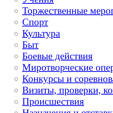
Торжественные меро
Спорт
Культура
Быт
Боевые действия
Миротворческие опе
Конкурсы и соревнов
Визиты, проверки, к
Происшествия
Назначения и отстав