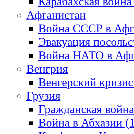
Карабахская война
Афганистан
Война СССР в Афг
Эвакуация посольс
Война НАТО в Афга
Венгрия
Венгерский кризис
Грузия
Гражданская война
Война в Абхазии (