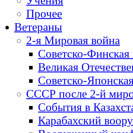
Учения
Прочее
Ветераны
2-я Мировая война
Советско-Финская 
Великая Отечестве
Советско-Японская
СССР после 2-й мир
События в Казахст
Карабахский воору