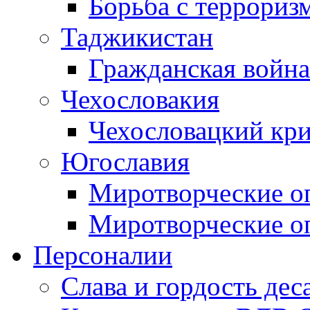
Борьба с терроризм
Таджикистан
Гражданская война
Чехословакия
Чехословацкий кри
Югославия
Миротворческие оп
Миротворческие оп
Персоналии
Слава и гордость дес