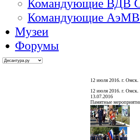
Командующие ВДВ С
Командующие АэМВ 
Музеи
Форумы
12 июля 2016. г. Омск
12 июля 2016. г. Омск
13.07.2016
Памятные мероприятия