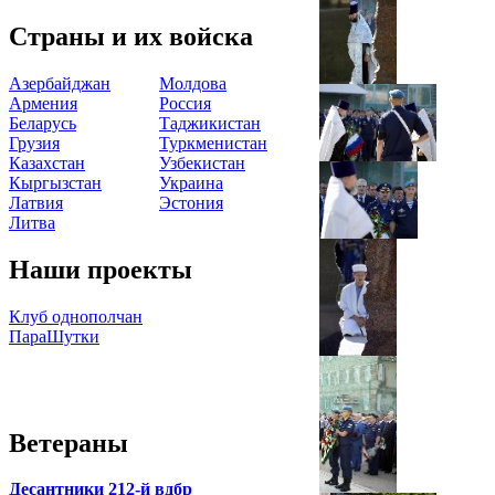
Страны и их войска
Азербайджан
Молдова
Армения
Россия
Беларусь
Таджикистан
Грузия
Туркменистан
Казахстан
Узбекистан
Кыргызстан
Украина
Латвия
Эстония
Литва
Наши проекты
Клуб однополчан
ПараШутки
Ветераны
Десантники 212-й вдбр