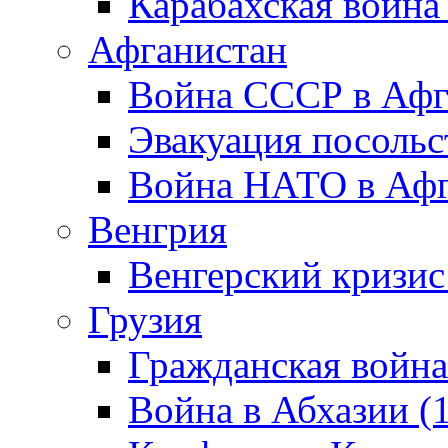
Карабахская война
Афганистан
Война СССР в Афг
Эвакуация посольс
Война НАТО в Афга
Венгрия
Венгерский кризис
Грузия
Гражданская война
Война в Абхазии (