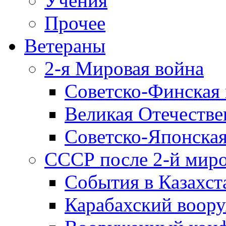
Учения
Прочее
Ветераны
2-я Мировая война
Советско-Финская 
Великая Отечестве
Советско-Японская
СССР после 2-й мир
События в Казахст
Карабахский воору