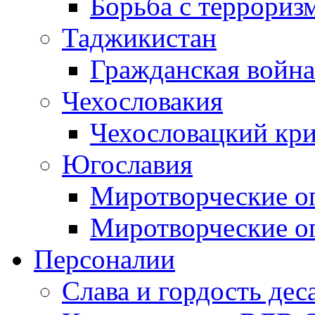
Борьба с терроризм
Таджикистан
Гражданская война
Чехословакия
Чехословацкий кри
Югославия
Миротворческие оп
Миротворческие оп
Персоналии
Слава и гордость дес