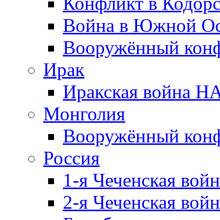
Конфликт в Кодорс
Война в Южной Ос
Вооружённый конфл
Ирак
Иракская война НА
Монголия
Вооружённый конф
Россия
1-я Чеченская войн
2-я Чеченская войн