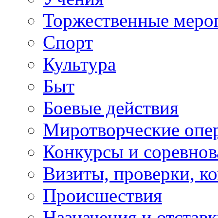
Торжественные меро
Спорт
Культура
Быт
Боевые действия
Миротворческие опе
Конкурсы и соревнов
Визиты, проверки, к
Происшествия
Назначения и отстав