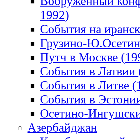
Вооруженный конф
1992)
События на иранск
Грузино-Ю.Осетин
Путч в Москве (19
События в Латвии 
События в Литве (
События в Эстонии
Осетино-Ингушски
Азербайджан