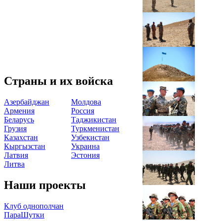
Страны и их войска
Азербайджан
Молдова
Армения
Россия
Беларусь
Таджикистан
Грузия
Туркменистан
Казахстан
Узбекистан
Кыргызстан
Украина
Латвия
Эстония
Литва
Наши проекты
Клуб однополчан
ПараШутки