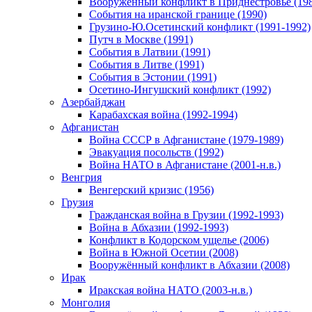
Вооруженный конфликт в Приднестровье (198
События на иранской границе (1990)
Грузино-Ю.Осетинский конфликт (1991-1992)
Путч в Москве (1991)
События в Латвии (1991)
События в Литве (1991)
События в Эстонии (1991)
Осетино-Ингушский конфликт (1992)
Азербайджан
Карабахская война (1992-1994)
Афганистан
Война СССР в Афганистане (1979-1989)
Эвакуация посольств (1992)
Война НАТО в Афганистане (2001-н.в.)
Венгрия
Венгерский кризис (1956)
Грузия
Гражданская война в Грузии (1992-1993)
Война в Абхазии (1992-1993)
Конфликт в Кодорском ущелье (2006)
Война в Южной Осетии (2008)
Вооружённый конфликт в Абхазии (2008)
Ирак
Иракская война НАТО (2003-н.в.)
Монголия