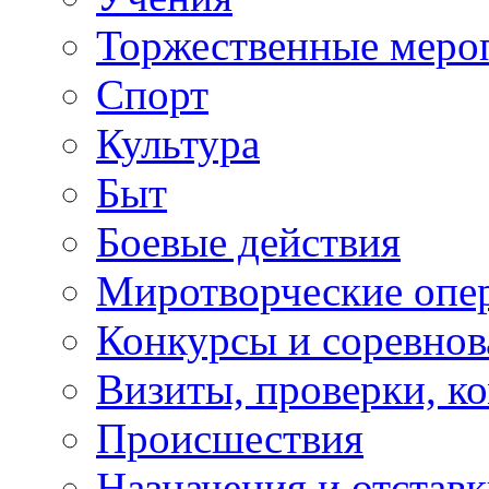
Торжественные меро
Спорт
Культура
Быт
Боевые действия
Миротворческие опе
Конкурсы и соревнов
Визиты, проверки, к
Происшествия
Назначения и отстав