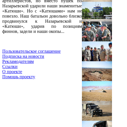
артиллеристов, но вместо пушек по
Назарьевской ударили наши знаменитые
«Катюши». Но с «Катюшами» нам не
повезло. Наш батальон довольно близко
продвинулся к Назарьевской и
«Катюши», ударив по позициям
финнов, задели и наши окопы...
Пользовательское соглашение
Подписка на новости
Рекламодателям
Ссылки
О проекте
Помощь проекту