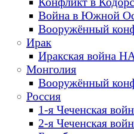
Конфликт в Кодорс
Война в Южной Ос
Вооружённый конфл
Ирак
Иракская война НА
Монголия
Вооружённый конф
Россия
1-я Чеченская войн
2-я Чеченская войн