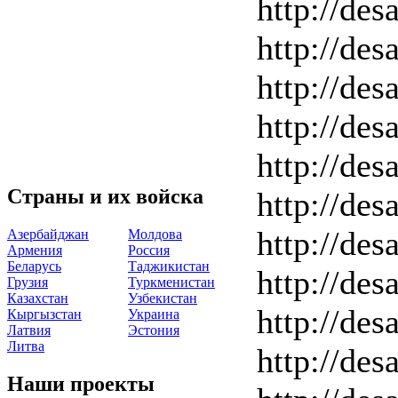
http://des
http://des
http://des
http://des
http://des
Страны и их войска
http://des
http://des
Азербайджан
Молдова
Армения
Россия
Беларусь
Таджикистан
http://des
Грузия
Туркменистан
Казахстан
Узбекистан
http://des
Кыргызстан
Украина
Латвия
Эстония
Литва
http://des
Наши проекты