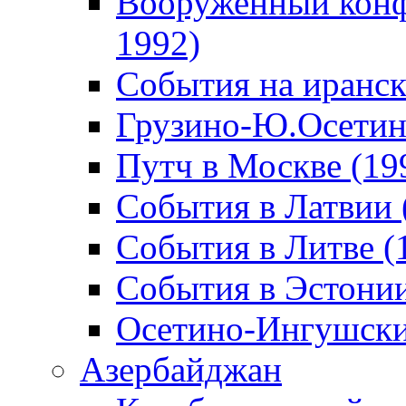
Вооруженный конф
1992)
События на иранск
Грузино-Ю.Осетин
Путч в Москве (19
События в Латвии 
События в Литве (
События в Эстонии
Осетино-Ингушски
Азербайджан