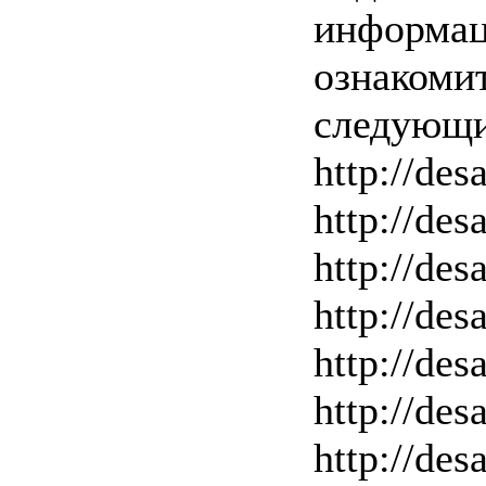
информац
ознакоми
следующи
http://des
http://des
http://des
http://des
http://des
http://des
http://des