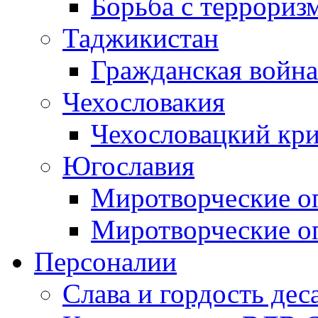
Борьба с терроризм
Таджикистан
Гражданская война
Чехословакия
Чехословацкий кри
Югославия
Миротворческие оп
Миротворческие оп
Персоналии
Слава и гордость дес