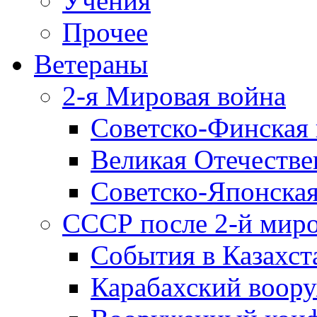
Учения
Прочее
Ветераны
2-я Мировая война
Советско-Финская 
Великая Отечестве
Советско-Японская
СССР после 2-й мир
События в Казахст
Карабахский воору