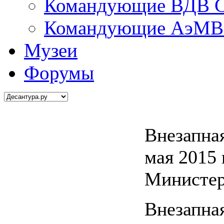
Командующие ВДВ С
Командующие АэМВ 
Музеи
Форумы
Внезапна
мая 2015 
Министер
Внезапна