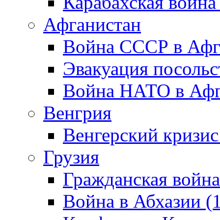
Карабахская война
Афганистан
Война СССР в Афг
Эвакуация посольс
Война НАТО в Афга
Венгрия
Венгерский кризис
Грузия
Гражданская война
Война в Абхазии (