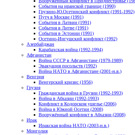
Вооруженный конфликт в Приднестровье (198
События на иранской границе (1990)
Грузино-Ю.Осетинский конфликт (1991-1992)
Путч в Москве (1991)
События в Латвии (1991)
События в Литве (1991)
События в Эстонии (1991)
Осетино-Ингушский конфликт (1992)
Азербайджан
Карабахская война (1992-1994)
Афганистан
Война СССР в Афганистане (1979-1989)
Эвакуация посольств (1992)
Война НАТО в Афганистане (2001-н.в.)
Венгрия
Венгерский кризис (1956)
Грузия
Гражданская война в Грузии (1992-1993)
Война в Абхазии (1992-1993)
Конфликт в Кодорском ущелье (2006)
Война в Южной Осетии (2008)
Вооружённый конфликт в Абхазии (2008)
Ирак
Иракская война НАТО (2003-н.в.)
Монголия