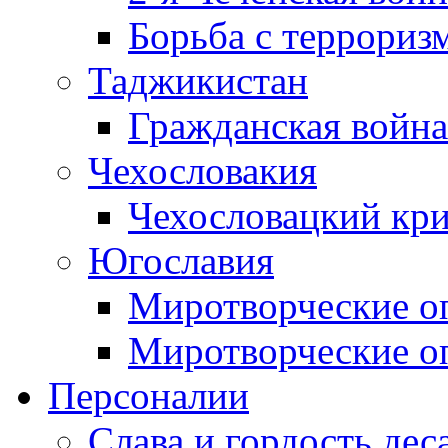
Борьба с терроризм
Таджикистан
Гражданская война
Чехословакия
Чехословацкий кри
Югославия
Миротворческие оп
Миротворческие оп
Персоналии
Слава и гордость дес