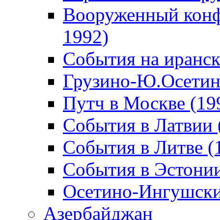
Вооруженный конф
1992)
События на иранск
Грузино-Ю.Осетин
Путч в Москве (19
События в Латвии 
События в Литве (
События в Эстонии
Осетино-Ингушски
Азербайджан