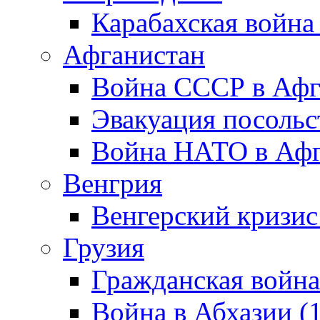
Карабахская война
Афганистан
Война СССР в Афг
Эвакуация посольс
Война НАТО в Афга
Венгрия
Венгерский кризис
Грузия
Гражданская война
Война в Абхазии (