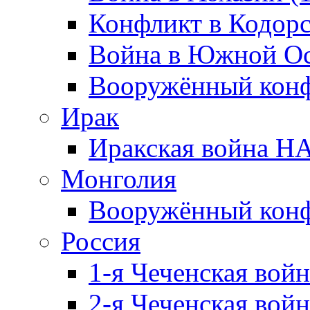
Конфликт в Кодорс
Война в Южной Ос
Вооружённый конфл
Ирак
Иракская война НА
Монголия
Вооружённый конф
Россия
1-я Чеченская войн
2-я Чеченская войн