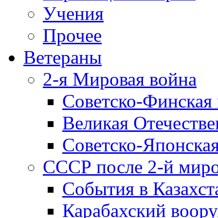
Учения
Прочее
Ветераны
2-я Мировая война
Советско-Финская 
Великая Отечестве
Советско-Японская
СССР после 2-й мир
События в Казахст
Карабахский воору