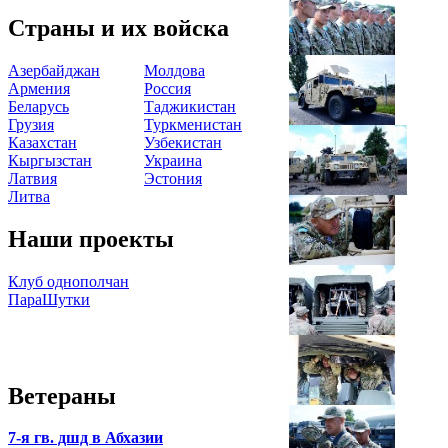
Страны и их войска
Азербайджан
Молдова
Армения
Россия
Беларусь
Таджикистан
Грузия
Туркменистан
Казахстан
Узбекистан
Кыргызстан
Украина
Латвия
Эстония
Литва
Наши проекты
Клуб однополчан
ПараШутки
Ветераны
7-я гв. дшд в Абхазии