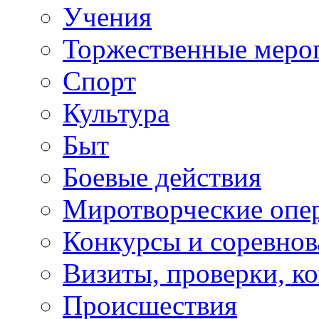
Учения
Торжественные меро
Спорт
Культура
Быт
Боевые действия
Миротворческие опе
Конкурсы и соревнов
Визиты, проверки, к
Происшествия