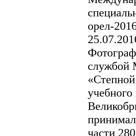
специаль
орел-2016
25.07.201
Фотограф
службой 
«Степной 
учебного 
Великобр
принимал
части 28