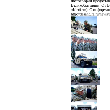
Фотографии предостав
Великобритании. От В
«Казбат»). С информац
http://desantura.ru/news/