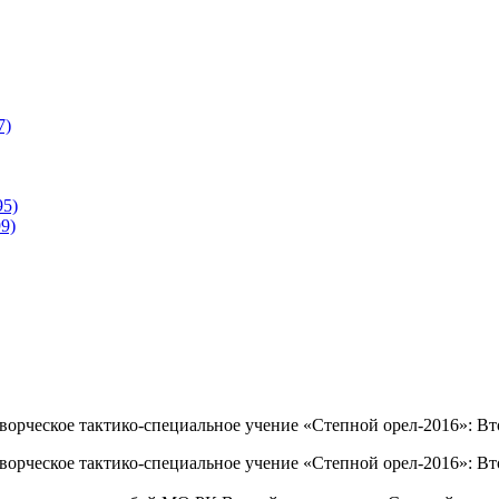
7)
95)
9)
орческое тактико-специальное учение «Степной орел-2016»: Вт
орческое тактико-специальное учение «Степной орел-2016»: Вт