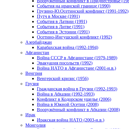
Вооруженный конфликт в Приднестровье (198
События на иранской границе (1990)
Грузино-Ю.Осетинский конфликт (1991-1992)
Путч в Москве (1991)
События в Латвии (1991)
События в Литве (1991)
События в Эстонии (1991)
Осетино-Ингушский конфликт (1992)
Азербайджан
Карабахская война (1992-1994)
Афганистан
Война СССР в Афганистане (1979-1989)
Эвакуация посольств (1992)
Война НАТО в Афганистане (2001-н.в.)
Венгрия
Венгерский кризис (1956)
Грузия
Гражданская война в Грузии (1992-1993)
Война в Абхазии (1992-1993)
Конфликт в Кодорском ущелье (2006)
Война в Южной Осетии (2008)
Вооружённый конфликт в Абхазии (2008)
Ирак
Иракская война НАТО (2003-н.в.)
Монголия