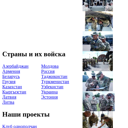
Страны и их войска
Азербайджан
Молдова
Армения
Россия
Беларусь
Таджикистан
Грузия
Туркменистан
Казахстан
Узбекистан
Кыргызстан
Украина
Латвия
Эстония
Литва
Наши проекты
Клуб однополчан