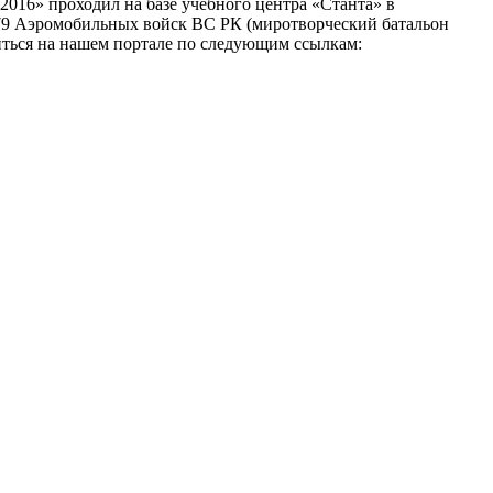
016» проходил на базе учебного центра «Станта» в
79 Аэромобильных войск ВС РК (миротворческий батальон
иться на нашем портале по следующим ссылкам: