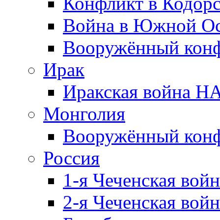
Конфликт в Кодорс
Война в Южной Ос
Вооружённый конфл
Ирак
Иракская война НА
Монголия
Вооружённый конф
Россия
1-я Чеченская войн
2-я Чеченская войн