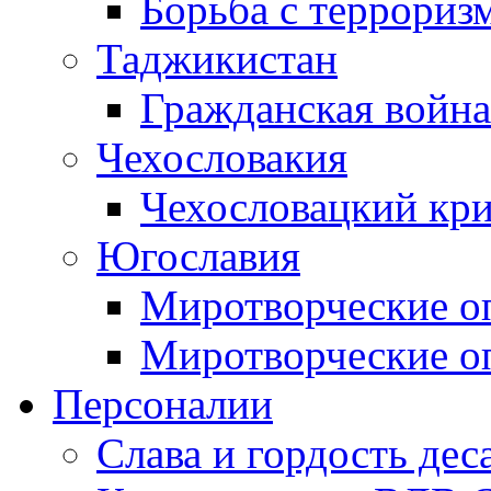
Борьба с терроризм
Таджикистан
Гражданская война
Чехословакия
Чехословацкий кри
Югославия
Миротворческие оп
Миротворческие оп
Персоналии
Слава и гордость дес