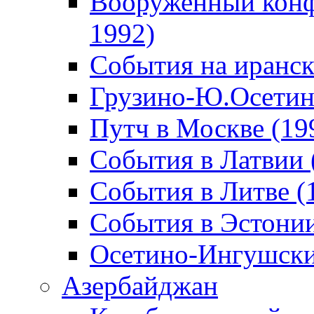
Вооруженный конф
1992)
События на иранск
Грузино-Ю.Осетин
Путч в Москве (19
События в Латвии 
События в Литве (
События в Эстонии
Осетино-Ингушски
Азербайджан