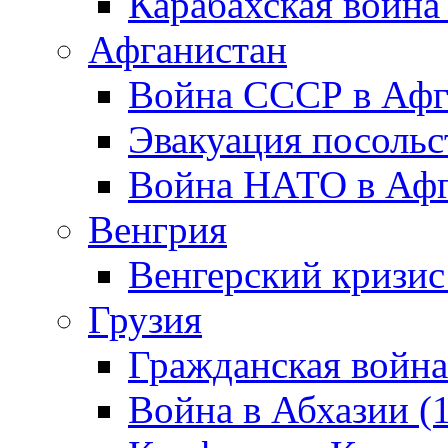
Карабахская война
Афганистан
Война СССР в Афг
Эвакуация посольс
Война НАТО в Афга
Венгрия
Венгерский кризис
Грузия
Гражданская война
Война в Абхазии (