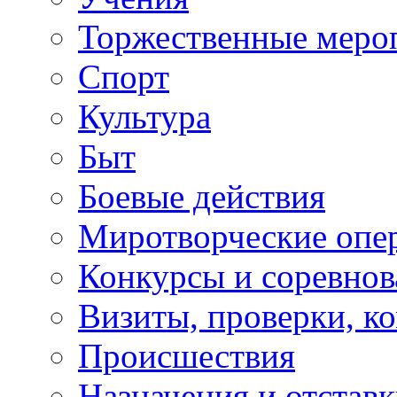
Торжественные меро
Спорт
Культура
Быт
Боевые действия
Миротворческие опе
Конкурсы и соревнов
Визиты, проверки, к
Происшествия
Назначения и отстав