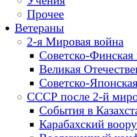
Учения
Прочее
Ветераны
2-я Мировая война
Советско-Финская 
Великая Отечестве
Советско-Японская
СССР после 2-й мир
События в Казахст
Карабахский воору