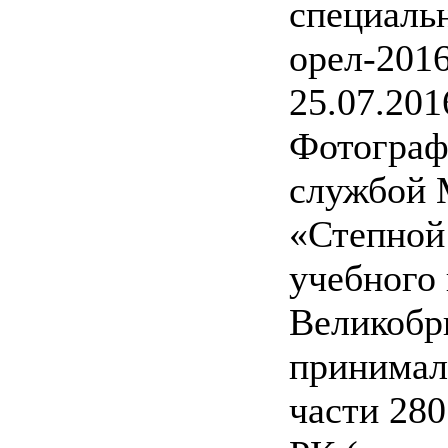
специаль
орел-2016
25.07.201
Фотограф
службой 
«Степной 
учебного 
Великобр
принимал
части 28