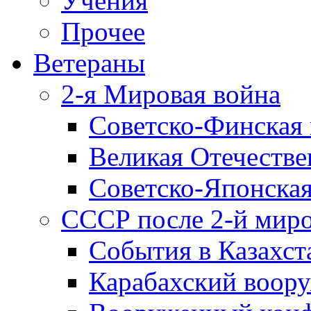
Учения
Прочее
Ветераны
2-я Мировая война
Советско-Финская 
Великая Отечестве
Советско-Японская
СССР после 2-й мир
События в Казахст
Карабахский воору