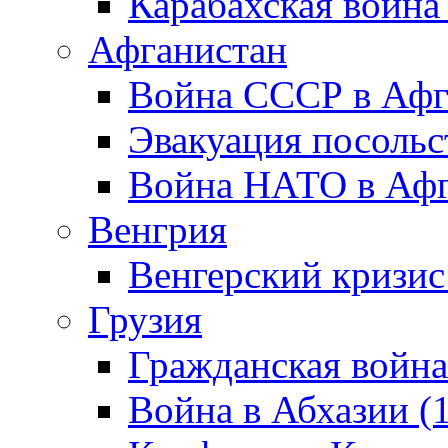
Карабахская война
Афганистан
Война СССР в Афг
Эвакуация посольс
Война НАТО в Афга
Венгрия
Венгерский кризис
Грузия
Гражданская война
Война в Абхазии (