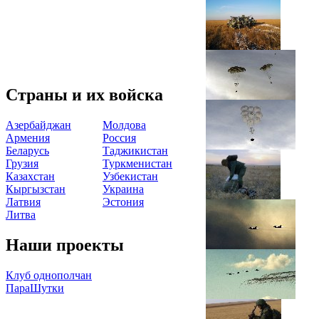
Страны и их войска
Азербайджан
Молдова
Армения
Россия
Беларусь
Таджикистан
Грузия
Туркменистан
Казахстан
Узбекистан
Кыргызстан
Украина
Латвия
Эстония
Литва
Наши проекты
Клуб однополчан
ПараШутки