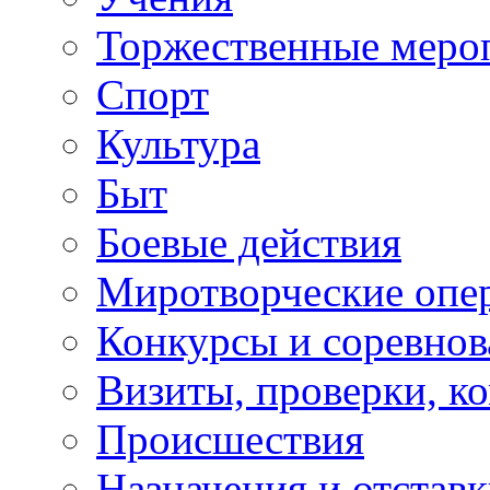
Торжественные меро
Спорт
Культура
Быт
Боевые действия
Миротворческие опе
Конкурсы и соревнов
Визиты, проверки, к
Происшествия
Назначения и отстав