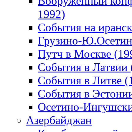
Вооруженный конф
1992)
События на иранск
Грузино-Ю.Осетин
Путч в Москве (19
События в Латвии 
События в Литве (
События в Эстонии
Осетино-Ингушски
Азербайджан