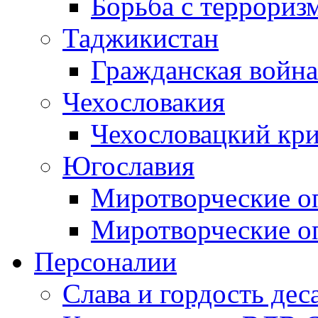
Борьба с терроризм
Таджикистан
Гражданская война
Чехословакия
Чехословацкий кри
Югославия
Миротворческие оп
Миротворческие оп
Персоналии
Слава и гордость дес