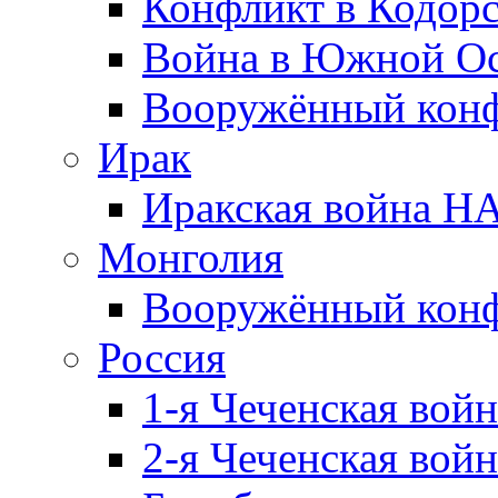
Конфликт в Кодорс
Война в Южной Ос
Вооружённый конфл
Ирак
Иракская война НА
Монголия
Вооружённый конф
Россия
1-я Чеченская войн
2-я Чеченская войн