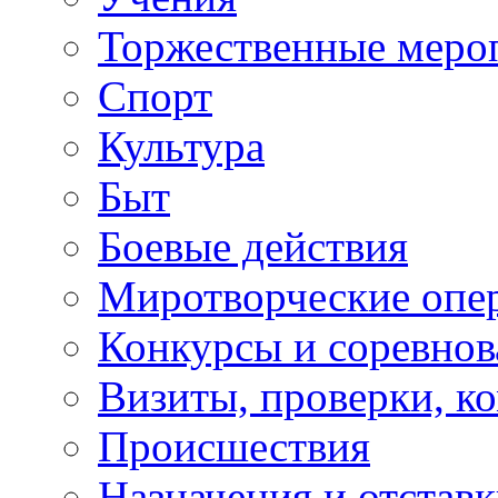
Торжественные меро
Спорт
Культура
Быт
Боевые действия
Миротворческие опе
Конкурсы и соревнов
Визиты, проверки, к
Происшествия
Назначения и отстав