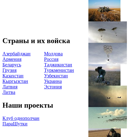
Страны и их войска
Азербайджан
Молдова
Армения
Россия
Беларусь
Таджикистан
Грузия
Туркменистан
Казахстан
Узбекистан
Кыргызстан
Украина
Латвия
Эстония
Литва
Наши проекты
Клуб однополчан
ПараШутки