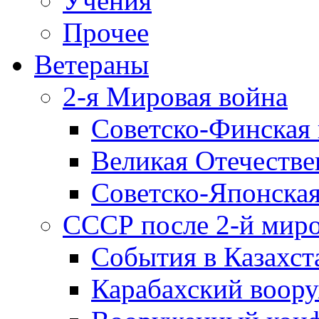
Учения
Прочее
Ветераны
2-я Мировая война
Советско-Финская 
Великая Отечестве
Советско-Японская
СССР после 2-й мир
События в Казахст
Карабахский воору