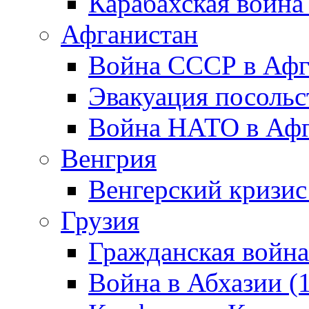
Карабахская война
Афганистан
Война СССР в Афг
Эвакуация посольс
Война НАТО в Афга
Венгрия
Венгерский кризис
Грузия
Гражданская война
Война в Абхазии (