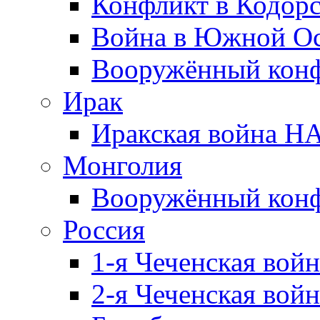
Конфликт в Кодорс
Война в Южной Ос
Вооружённый конфл
Ирак
Иракская война НА
Монголия
Вооружённый конф
Россия
1-я Чеченская войн
2-я Чеченская войн