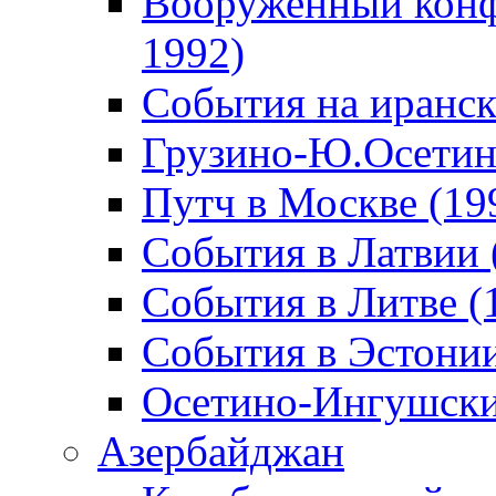
Вооруженный конф
1992)
События на иранск
Грузино-Ю.Осетин
Путч в Москве (19
События в Латвии 
События в Литве (
События в Эстонии
Осетино-Ингушски
Азербайджан