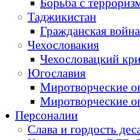
Борьба с терроризм
Таджикистан
Гражданская война
Чехословакия
Чехословацкий кри
Югославия
Миротворческие оп
Миротворческие оп
Персоналии
Слава и гордость дес