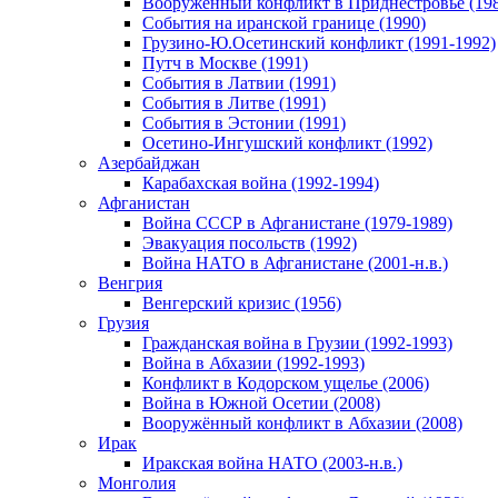
Вооруженный конфликт в Приднестровье (198
События на иранской границе (1990)
Грузино-Ю.Осетинский конфликт (1991-1992)
Путч в Москве (1991)
События в Латвии (1991)
События в Литве (1991)
События в Эстонии (1991)
Осетино-Ингушский конфликт (1992)
Азербайджан
Карабахская война (1992-1994)
Афганистан
Война СССР в Афганистане (1979-1989)
Эвакуация посольств (1992)
Война НАТО в Афганистане (2001-н.в.)
Венгрия
Венгерский кризис (1956)
Грузия
Гражданская война в Грузии (1992-1993)
Война в Абхазии (1992-1993)
Конфликт в Кодорском ущелье (2006)
Война в Южной Осетии (2008)
Вооружённый конфликт в Абхазии (2008)
Ирак
Иракская война НАТО (2003-н.в.)
Монголия