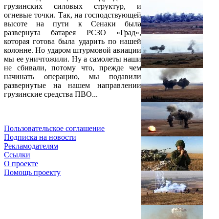
грузинских силовых структур, и
огневые точки. Так, на господствующей
высоте на пути к Сенаки была
развернута батарея РСЗО «Град»,
которая готова была ударить по нашей
колонне. Но ударом штурмовой авиации
мы ее уничтожили. Ну а самолеты наши
не сбивали, потому что, прежде чем
начинать операцию, мы подавили
развернутые на нашем направлении
грузинские средства ПВО...
Пользовательское соглашение
Подписка на новости
Рекламодателям
Ссылки
О проекте
Помощь проекту