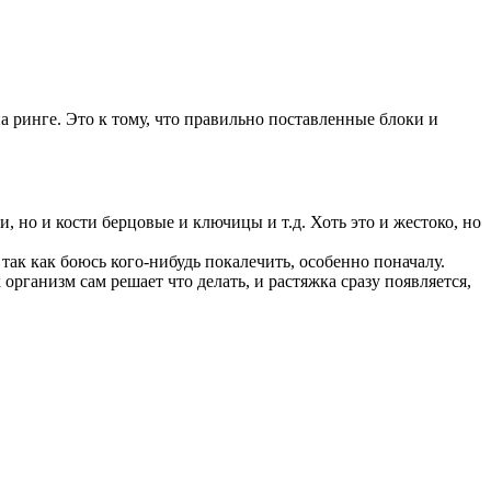
на ринге. Это к тому, что правильно поставленные блоки и
и, но и кости берцовые и ключицы и т.д. Хоть это и жестоко, но
 так как боюсь кого-нибудь покалечить, особенно поначалу.
рганизм сам решает что делать, и растяжка сразу появляется,