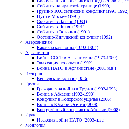
Вооруженный конфликт в Приднестровье (198
События на иранской границе (1990)
Грузино-Ю.Осетинский конфликт (1991-1992)
Путч в Москве (1991)
События в Латвии (1991)
События в Литве (1991)
События в Эстонии (1991)
Осетино-Ингушский конфликт (1992)
Азербайджан
Карабахская война (1992-1994)
Афганистан
Война СССР в Афганистане (1979-1989)
Эвакуация посольств (1992)
Война НАТО в Афганистане (2001-н.в.)
Венгрия
Венгерский кризис (1956)
Грузия
Гражданская война в Грузии (1992-1993)
Война в Абхазии (1992-1993)
Конфликт в Кодорском ущелье (2006)
Война в Южной Осетии (2008)
Вооружённый конфликт в Абхазии (2008)
Ирак
Иракская война НАТО (2003-н.в.)
Монголия