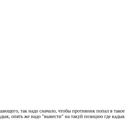
ушающего, так надо сначало, чтобы противник попал в такое
кадык, опять же надо "вывести" на такуй позицию где кадык