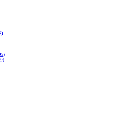
7)
95)
9)