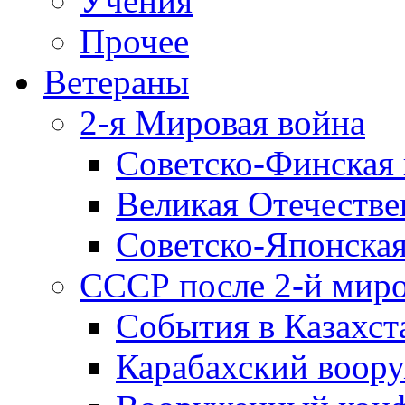
Учения
Прочее
Ветераны
2-я Мировая война
Советско-Финская 
Великая Отечестве
Советско-Японская
СССР после 2-й мир
События в Казахст
Карабахский воору