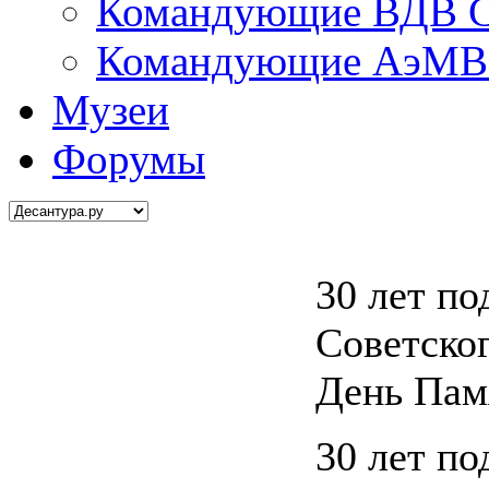
Командующие ВДВ С
Командующие АэМВ 
Музеи
Форумы
30 лет по
Советско
День Пам
30 лет по