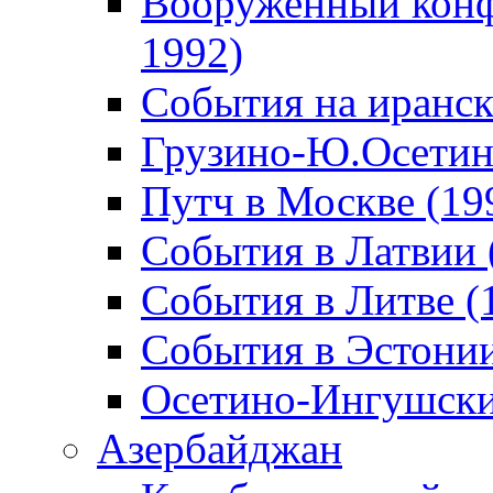
Вооруженный конф
1992)
События на иранск
Грузино-Ю.Осетин
Путч в Москве (19
События в Латвии 
События в Литве (
События в Эстонии
Осетино-Ингушски
Азербайджан