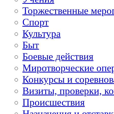
Торжественные меро
Спорт
Культура
Быт
Боевые действия
Миротворческие опе
Конкурсы и соревнов
Визиты, проверки, к
Происшествия
Назначения и отстав