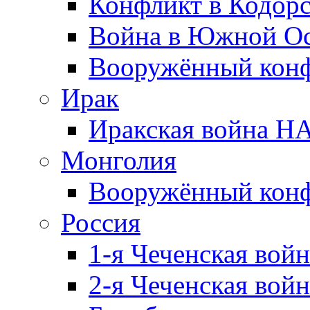
Конфликт в Кодорс
Война в Южной Ос
Вооружённый конфл
Ирак
Иракская война НА
Монголия
Вооружённый конф
Россия
1-я Чеченская войн
2-я Чеченская войн