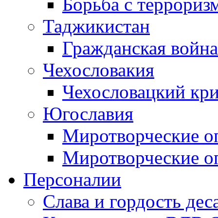
Борьба с терроризм
Таджикистан
Гражданская война
Чехословакия
Чехословацкий кри
Югославия
Миротворческие оп
Миротворческие оп
Персоналии
Слава и гордость дес