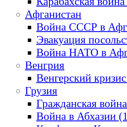
Карабахская война
Афганистан
Война СССР в Афг
Эвакуация посольс
Война НАТО в Афга
Венгрия
Венгерский кризис
Грузия
Гражданская война
Война в Абхазии (