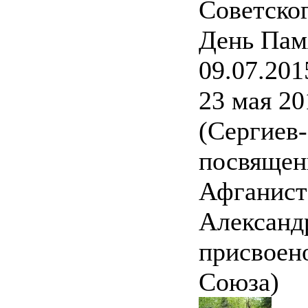
Советско
День Пам
09.07.201
23 мая 20
(Сергиев
посвящен
Афганист
Александ
присвоено
Союза)