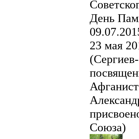
Советско
День Пам
09.07.201
23 мая 20
(Сергиев
посвящен
Афганист
Александ
присвоено
Союза)