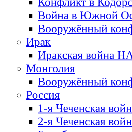
Конфликт в Кодорс
Война в Южной Ос
Вооружённый конфл
Ирак
Иракская война НА
Монголия
Вооружённый конф
Россия
1-я Чеченская войн
2-я Чеченская войн