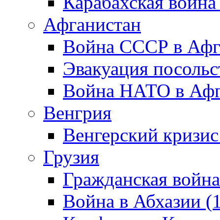
Карабахская война
Афганистан
Война СССР в Афг
Эвакуация посольс
Война НАТО в Афга
Венгрия
Венгерский кризис
Грузия
Гражданская война
Война в Абхазии (