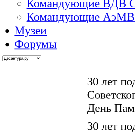
Командующие ВДВ С
Командующие АэМВ 
Музеи
Форумы
30 лет по
Советско
День Пам
30 лет по