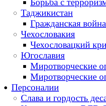
Борьба с терроризм
Таджикистан
Гражданская война
Чехословакия
Чехословацкий кри
Югославия
Миротворческие оп
Миротворческие оп
Персоналии
Слава и гордость дес