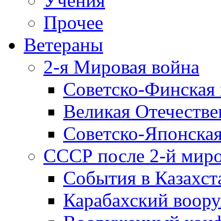
Учения
Прочее
Ветераны
2-я Мировая война
Советско-Финская 
Великая Отечестве
Советско-Японская
СССР после 2-й мир
События в Казахст
Карабахский воору