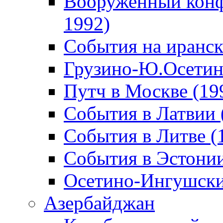
Вооруженный конф
1992)
События на иранск
Грузино-Ю.Осетин
Путч в Москве (19
События в Латвии 
События в Литве (
События в Эстонии
Осетино-Ингушски
Азербайджан