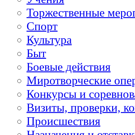
Торжественные меро
Спорт
Культура
Быт
Боевые действия
Миротворческие опе
Конкурсы и соревнов
Визиты, проверки, к
Происшествия
Назначения и отстав