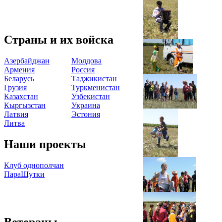
Страны и их войска
Азербайджан
Молдова
Армения
Россия
Беларусь
Таджикистан
Грузия
Туркменистан
Казахстан
Узбекистан
Кыргызстан
Украина
Латвия
Эстония
Литва
Наши проекты
Клуб однополчан
ПараШутки
Ветераны