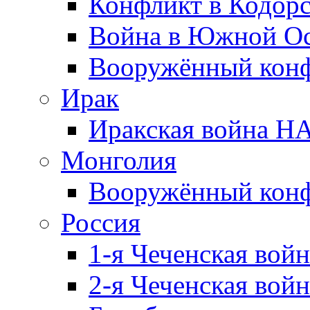
Конфликт в Кодорс
Война в Южной Ос
Вооружённый конфл
Ирак
Иракская война НА
Монголия
Вооружённый конф
Россия
1-я Чеченская войн
2-я Чеченская войн