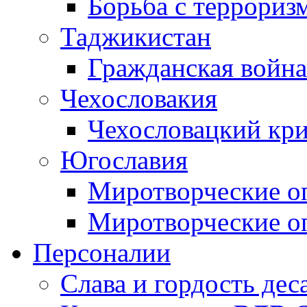
Борьба с терроризм
Таджикистан
Гражданская война
Чехословакия
Чехословацкий кри
Югославия
Миротворческие оп
Миротворческие оп
Персоналии
Слава и гордость дес