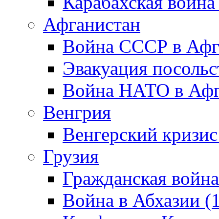
Карабахская война
Афганистан
Война СССР в Афг
Эвакуация посольс
Война НАТО в Афга
Венгрия
Венгерский кризис
Грузия
Гражданская война
Война в Абхазии (