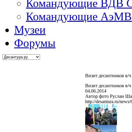
Командующие ВДВ С
Командующие АэМВ 
Музеи
Форумы
Визит десантников в/ч
Визит десантников в/ч
04.06.2014
Автор фото Руслан Ша
http://desantura.ru/news