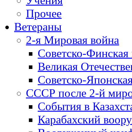
Учения
Прочее
Ветераны
2-я Мировая война
Советско-Финская 
Великая Отечестве
Советско-Японская
СССР после 2-й мир
События в Казахст
Карабахский воору