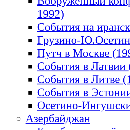
Вооруженный конф
1992)
События на иранск
Грузино-Ю.Осетин
Путч в Москве (19
События в Латвии 
События в Литве (
События в Эстонии
Осетино-Ингушски
Азербайджан