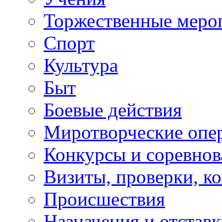
Торжественные меро
Спорт
Культура
Быт
Боевые действия
Миротворческие опе
Конкурсы и соревнов
Визиты, проверки, к
Происшествия
Назначения и отстав