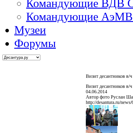
Командующие ВДВ С
Командующие АэМВ 
Музеи
Форумы
Визит десантников в/ч
Визит десантников в/ч
04.06.2014
Автор фото Руслан Ша
http://desantura.ru/news