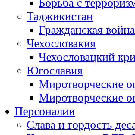
Борьба с терроризм
Таджикистан
Гражданская война
Чехословакия
Чехословацкий кри
Югославия
Миротворческие оп
Миротворческие оп
Персоналии
Слава и гордость дес