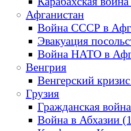
Карабахская война
Афганистан
Война СССР в Афг
Эвакуация посольс
Война НАТО в Афга
Венгрия
Венгерский кризис
Грузия
Гражданская война
Война в Абхазии (