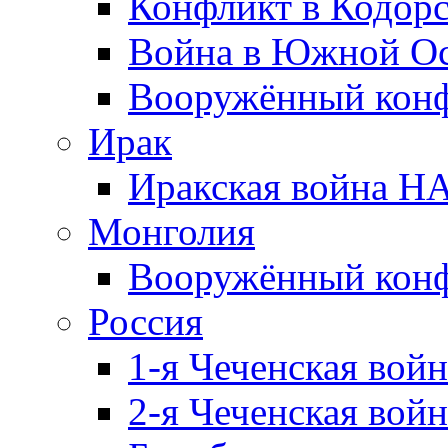
Конфликт в Кодорс
Война в Южной Ос
Вооружённый конфл
Ирак
Иракская война НА
Монголия
Вооружённый конф
Россия
1-я Чеченская войн
2-я Чеченская войн