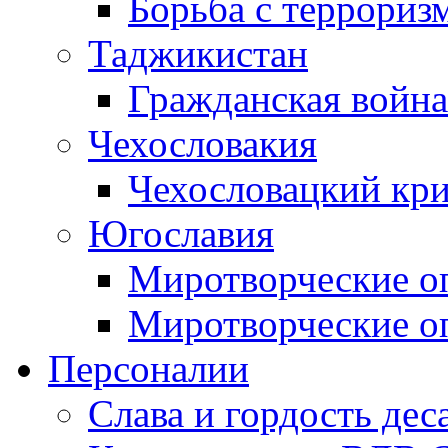
Борьба с терроризм
Таджикистан
Гражданская война
Чехословакия
Чехословацкий кри
Югославия
Миротворческие оп
Миротворческие оп
Персоналии
Слава и гордость дес