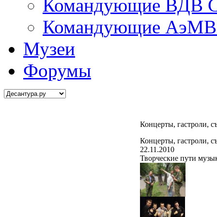
Командующие ВДВ С
Командующие АэМВ 
Музеи
Форумы
Концерты, гастроли, с
Концерты, гастроли, с
22.11.2010
Творческие пути музы