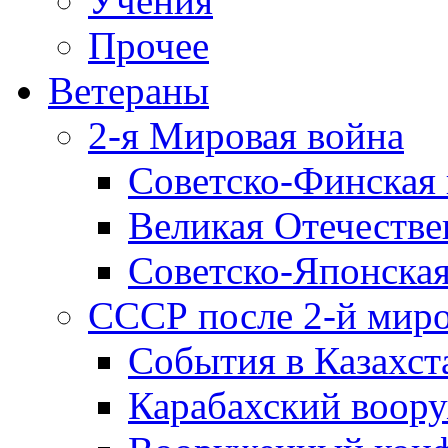
Учения
Прочее
Ветераны
2-я Мировая война
Советско-Финская 
Великая Отечестве
Советско-Японская
СССР после 2-й мир
События в Казахст
Карабахский воору