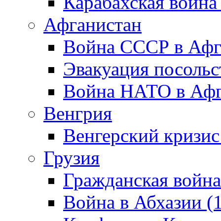
Карабахская война
Афганистан
Война СССР в Афг
Эвакуация посольс
Война НАТО в Афга
Венгрия
Венгерский кризис
Грузия
Гражданская война
Война в Абхазии (