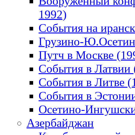
Вооруженный конф
1992)
События на иранск
Грузино-Ю.Осетин
Путч в Москве (19
События в Латвии 
События в Литве (
События в Эстонии
Осетино-Ингушски
Азербайджан