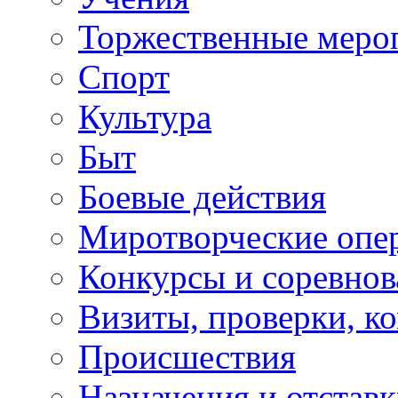
Торжественные меро
Спорт
Культура
Быт
Боевые действия
Миротворческие опе
Конкурсы и соревнов
Визиты, проверки, к
Происшествия
Назначения и отстав