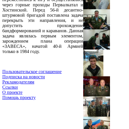
через горные проходы Первалкатал и
Хостинский. Перед 56-й десантно-
штурмовой бригадой поставлена задача
перекрыть эти направления, и не
допустить прохождение
бандформирований и караванов. Данная
задача являлась первым элементом,
зарождением плана операции
«ЗАВЕСА», начатой 40-й Армией
только в 1984 году.
Пользовательское соглашение
Подписка на новости
Рекламодателям
Ссылки
О проекте
Помощь проекту