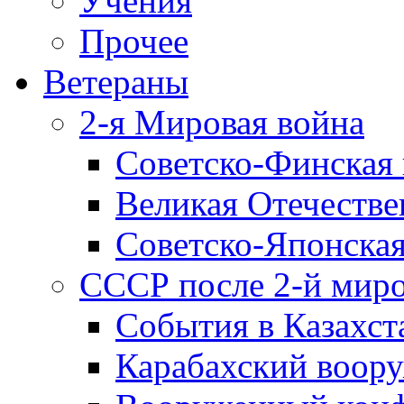
Учения
Прочее
Ветераны
2-я Мировая война
Советско-Финская 
Великая Отечестве
Советско-Японская
СССР после 2-й мир
События в Казахст
Карабахский воору