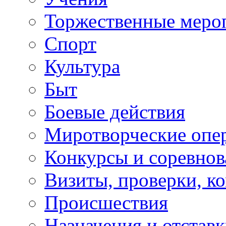
Торжественные меро
Спорт
Культура
Быт
Боевые действия
Миротворческие опе
Конкурсы и соревнов
Визиты, проверки, к
Происшествия
Назначения и отстав