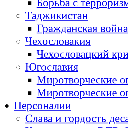
Борьба с терроризм
Таджикистан
Гражданская война
Чехословакия
Чехословацкий кри
Югославия
Миротворческие оп
Миротворческие оп
Персоналии
Слава и гордость дес