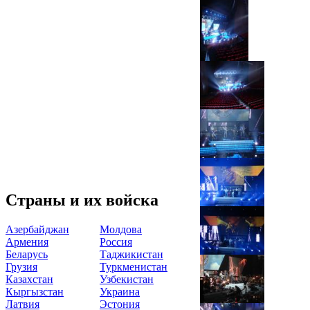
Страны и их войска
Азербайджан
Молдова
Армения
Россия
Беларусь
Таджикистан
Грузия
Туркменистан
Казахстан
Узбекистан
Кыргызстан
Украина
Латвия
Эстония