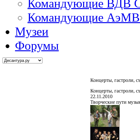
Командующие ВДВ С
Командующие АэМВ 
Музеи
Форумы
Концерты, гастроли, с
Концерты, гастроли, с
22.11.2010
Творческие пути музы