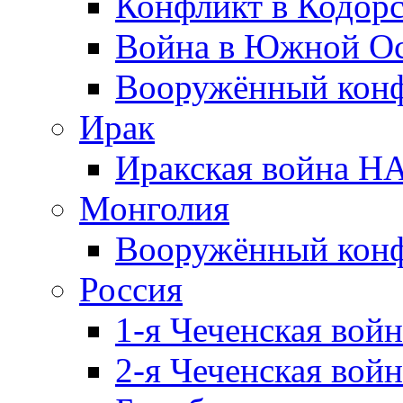
Конфликт в Кодорс
Война в Южной Ос
Вооружённый конфл
Ирак
Иракская война НА
Монголия
Вооружённый конф
Россия
1-я Чеченская войн
2-я Чеченская войн