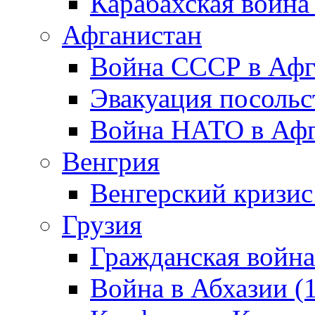
Карабахская война
Афганистан
Война СССР в Афг
Эвакуация посольс
Война НАТО в Афга
Венгрия
Венгерский кризис
Грузия
Гражданская война
Война в Абхазии (