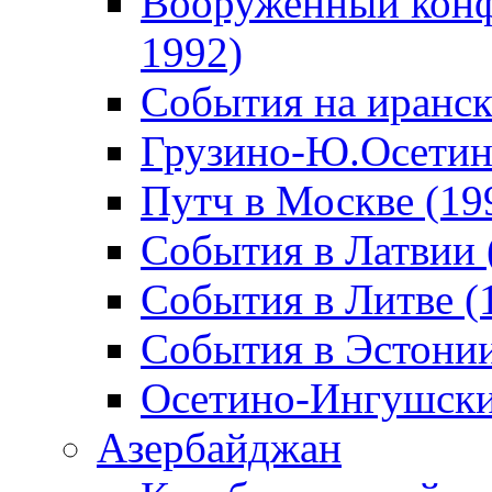
Вооруженный конф
1992)
События на иранск
Грузино-Ю.Осетин
Путч в Москве (19
События в Латвии 
События в Литве (
События в Эстонии
Осетино-Ингушски
Азербайджан