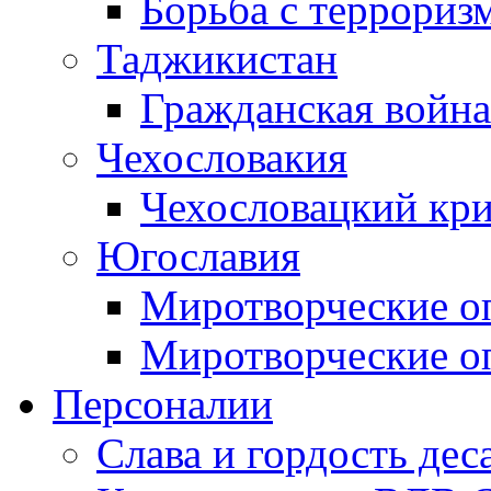
Борьба с терроризм
Таджикистан
Гражданская война
Чехословакия
Чехословацкий кри
Югославия
Миротворческие оп
Миротворческие оп
Персоналии
Слава и гордость дес