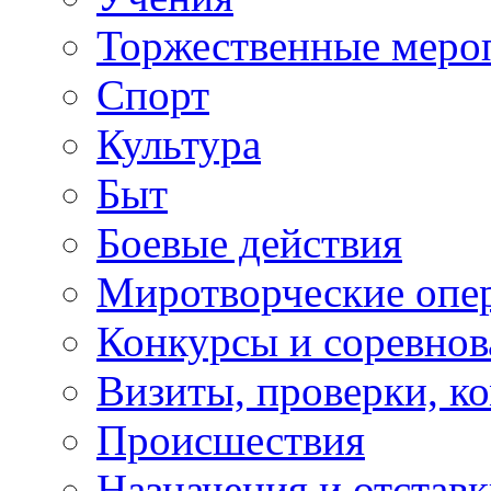
Торжественные меро
Спорт
Культура
Быт
Боевые действия
Миротворческие опе
Конкурсы и соревнов
Визиты, проверки, к
Происшествия
Назначения и отстав