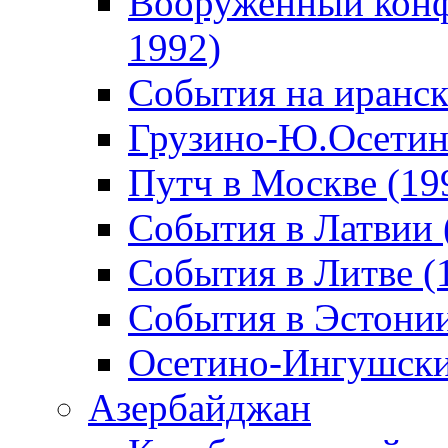
Вооруженный конф
1992)
События на иранск
Грузино-Ю.Осетин
Путч в Москве (19
События в Латвии 
События в Литве (
События в Эстонии
Осетино-Ингушски
Азербайджан