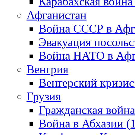
Карабахская война
Афганистан
Война СССР в Афг
Эвакуация посольс
Война НАТО в Афга
Венгрия
Венгерский кризис
Грузия
Гражданская война
Война в Абхазии (