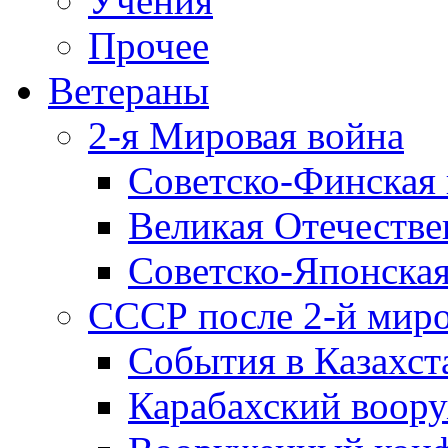
Учения
Прочее
Ветераны
2-я Мировая война
Советско-Финская 
Великая Отечестве
Советско-Японская
СССР после 2-й мир
События в Казахст
Карабахский воору