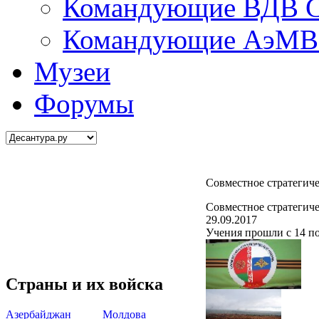
Командующие ВДВ С
Командующие АэМВ 
Музеи
Форумы
Совместное стратегиче
Совместное стратегиче
29.09.2017
Учения прошли с 14 по
Страны и их войска
Азербайджан
Молдова