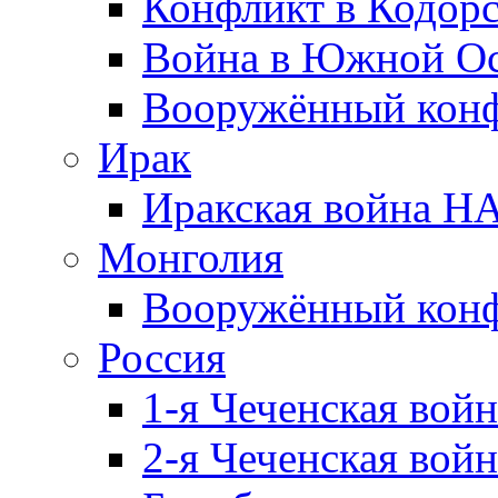
Конфликт в Кодорс
Война в Южной Ос
Вооружённый конфл
Ирак
Иракская война НА
Монголия
Вооружённый конф
Россия
1-я Чеченская войн
2-я Чеченская войн