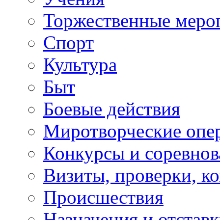
Торжественные меро
Спорт
Культура
Быт
Боевые действия
Миротворческие опе
Конкурсы и соревнов
Визиты, проверки, к
Происшествия
Назначения и отстав