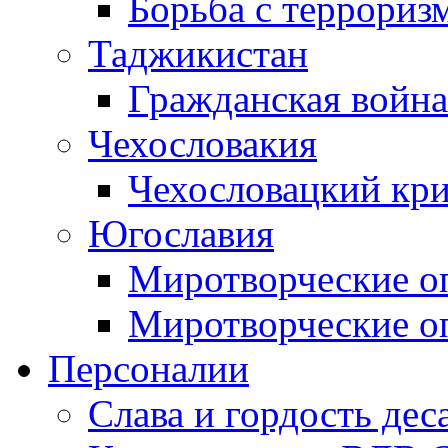
Борьба с терроризм
Таджикистан
Гражданская война
Чехословакия
Чехословацкий кри
Югославия
Миротворческие оп
Миротворческие оп
Персоналии
Слава и гордость дес