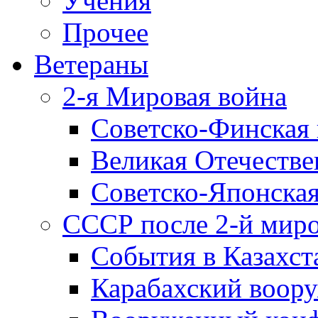
Учения
Прочее
Ветераны
2-я Мировая война
Советско-Финская 
Великая Отечестве
Советско-Японская
СССР после 2-й мир
События в Казахст
Карабахский воору