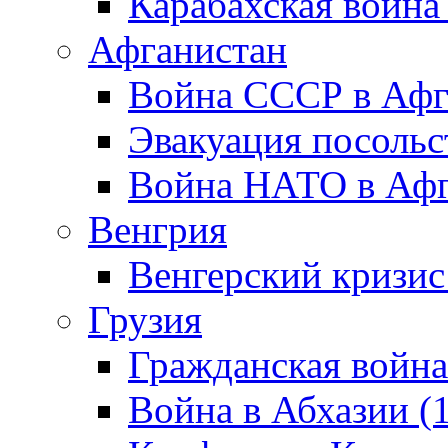
Карабахская война
Афганистан
Война СССР в Афг
Эвакуация посольс
Война НАТО в Афга
Венгрия
Венгерский кризис
Грузия
Гражданская война
Война в Абхазии (