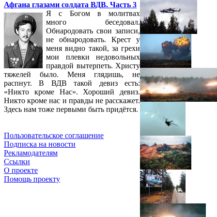
Афгана глазами солдата ВДВ. Часть 3
Я с Богом в молитвах
много беседовал.
Обнародовать свои записи,
не обнародовать. Крест у
меня видно такой, за грехи
мои плевки недовольных
правдой вытерпеть. Христу
тяжелей было. Меня глядишь, не
распнут. В ВДВ такой девиз есть:
«Никто кроме Нас». Хороший девиз.
Никто кроме нас и правды не расскажет.
Здесь нам тоже первыми быть придётся.
Пользовательское соглашение
Подписка на новости
Рекламодателям
Ссылки
О проекте
Помощь проекту