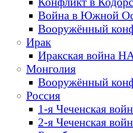
Конфликт в Кодорс
Война в Южной Ос
Вооружённый конфл
Ирак
Иракская война НА
Монголия
Вооружённый конф
Россия
1-я Чеченская войн
2-я Чеченская войн