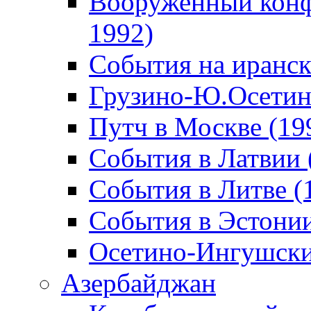
Вооруженный конф
1992)
События на иранск
Грузино-Ю.Осетин
Путч в Москве (19
События в Латвии 
События в Литве (
События в Эстонии
Осетино-Ингушски
Азербайджан