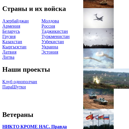
Страны и их войска
Азербайджан
Молдова
Армения
Россия
Беларусь
Таджикистан
Грузия
Туркменистан
Казахстан
Узбекистан
Кыргызстан
Украина
Латвия
Эстония
Литва
Наши проекты
Клуб однополчан
ПараШутки
Ветераны
НИКТО КРОМЕ НАС. Правда