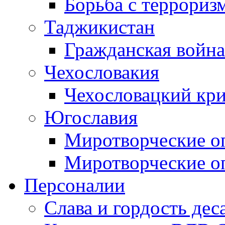
Борьба с терроризм
Таджикистан
Гражданская война
Чехословакия
Чехословацкий кри
Югославия
Миротворческие оп
Миротворческие оп
Персоналии
Слава и гордость дес