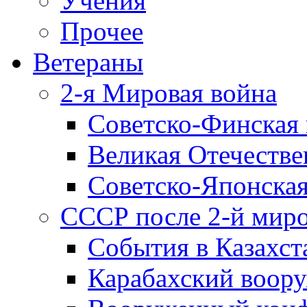
Учения
Прочее
Ветераны
2-я Мировая война
Советско-Финская 
Великая Отечестве
Советско-Японская
СССР после 2-й мир
События в Казахст
Карабахский воору