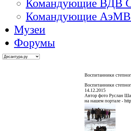
Командующие ВДВ С
Командующие АэМВ 
Музеи
Форумы
Воспитанники степно
Воспитанники степно
14.12.2015
Автор фото Руслан Шад
на нашем портале - http