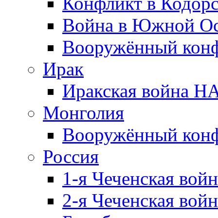
Конфликт в Кодорс
Война в Южной Ос
Вооружённый конфл
Ирак
Иракская война НА
Монголия
Вооружённый конф
Россия
1-я Чеченская войн
2-я Чеченская войн