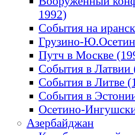
Вооруженный конф
1992)
События на иранск
Грузино-Ю.Осетин
Путч в Москве (19
События в Латвии 
События в Литве (
События в Эстонии
Осетино-Ингушски
Азербайджан