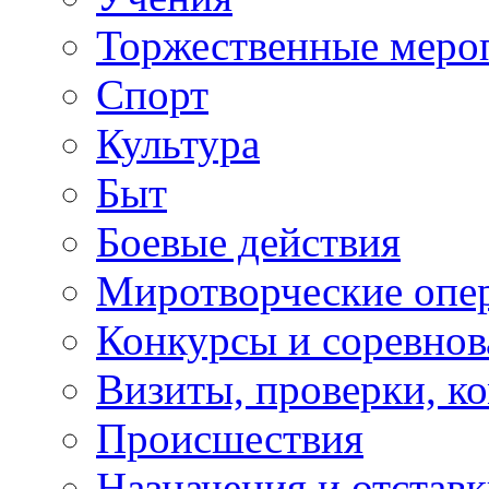
Торжественные меро
Спорт
Культура
Быт
Боевые действия
Миротворческие опе
Конкурсы и соревнов
Визиты, проверки, к
Происшествия
Назначения и отстав