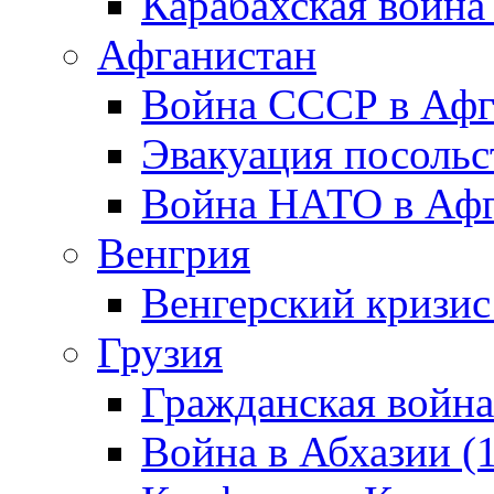
Карабахская война
Афганистан
Война СССР в Афг
Эвакуация посольс
Война НАТО в Афга
Венгрия
Венгерский кризис
Грузия
Гражданская война
Война в Абхазии (