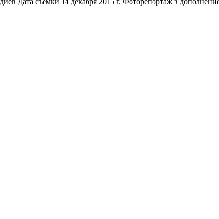
ев Дата съемки 14 декабря 2015 г. Фоторепортаж в дополнение к 