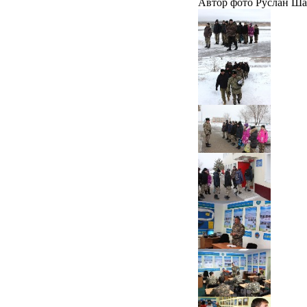
Автор фото Руслан Шади