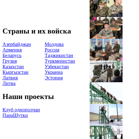
Страны и их войска
Азербайджан
Молдова
Армения
Россия
Беларусь
Таджикистан
Грузия
Туркменистан
Казахстан
Узбекистан
Кыргызстан
Украина
Латвия
Эстония
Литва
Наши проекты
Клуб однополчан
ПараШутки