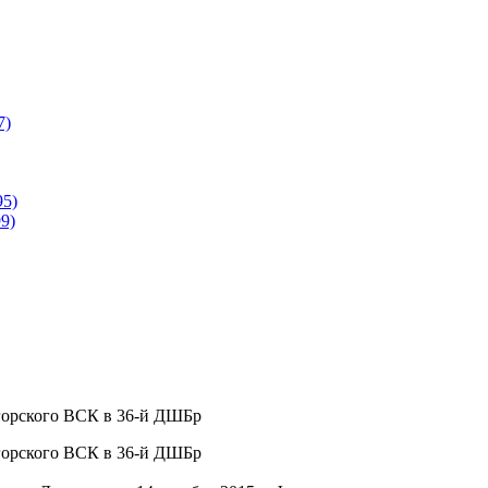
7)
95)
9)
горского ВСК в 36-й ДШБр
горского ВСК в 36-й ДШБр