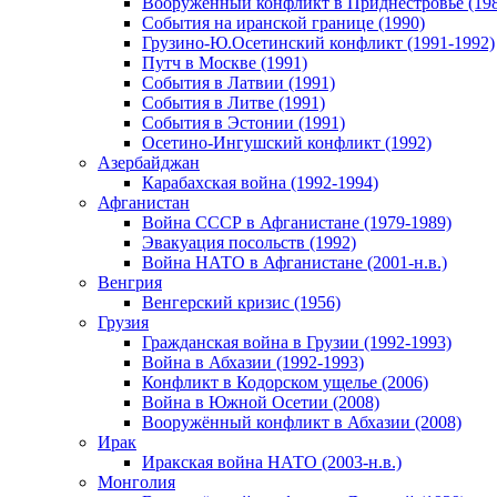
Вооруженный конфликт в Приднестровье (198
События на иранской границе (1990)
Грузино-Ю.Осетинский конфликт (1991-1992)
Путч в Москве (1991)
События в Латвии (1991)
События в Литве (1991)
События в Эстонии (1991)
Осетино-Ингушский конфликт (1992)
Азербайджан
Карабахская война (1992-1994)
Афганистан
Война СССР в Афганистане (1979-1989)
Эвакуация посольств (1992)
Война НАТО в Афганистане (2001-н.в.)
Венгрия
Венгерский кризис (1956)
Грузия
Гражданская война в Грузии (1992-1993)
Война в Абхазии (1992-1993)
Конфликт в Кодорском ущелье (2006)
Война в Южной Осетии (2008)
Вооружённый конфликт в Абхазии (2008)
Ирак
Иракская война НАТО (2003-н.в.)
Монголия