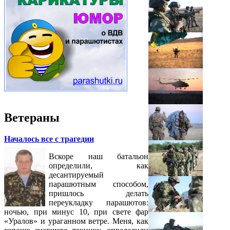
Ветераны
Началось все с трагедии
Вскоре наш батальон
определили, как
десантируемый
парашютным способом,
пришлось делать
переукладку парашютов:
ночью, при минус 10, при свете фар
«Уралов» и ураганном ветре. Меня, как