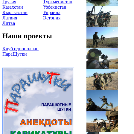
Грузия
Туркменистан
Казахстан
Узбекистан
Кыргызстан
Украина
Латвия
Эстония
Литва
Наши проекты
Клуб однополчан
ПараШутки