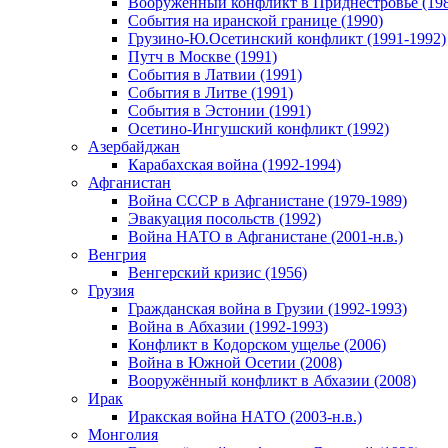
Вооруженный конфликт в Приднестровье (198
События на иранской границе (1990)
Грузино-Ю.Осетинский конфликт (1991-1992)
Путч в Москве (1991)
События в Латвии (1991)
События в Литве (1991)
События в Эстонии (1991)
Осетино-Ингушский конфликт (1992)
Азербайджан
Карабахская война (1992-1994)
Афганистан
Война СССР в Афганистане (1979-1989)
Эвакуация посольств (1992)
Война НАТО в Афганистане (2001-н.в.)
Венгрия
Венгерский кризис (1956)
Грузия
Гражданская война в Грузии (1992-1993)
Война в Абхазии (1992-1993)
Конфликт в Кодорском ущелье (2006)
Война в Южной Осетии (2008)
Вооружённый конфликт в Абхазии (2008)
Ирак
Иракская война НАТО (2003-н.в.)
Монголия