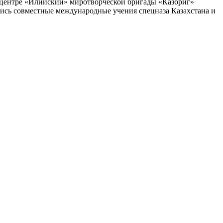
 центре «Илийский» миротворческой бригады «Казбриг»
ись совместные международные учения спецназа Казахстана и