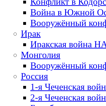
Конфликт в Кодорс
Война в Южной Ос
Вооружённый конфл
Ирак
Иракская война НА
Монголия
Вооружённый конф
Россия
1-я Чеченская войн
2-я Чеченская войн