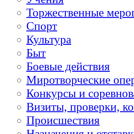
Торжественные меро
Спорт
Культура
Быт
Боевые действия
Миротворческие опе
Конкурсы и соревнов
Визиты, проверки, к
Происшествия
Назначения и отстав