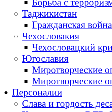
Борьба с терроризм
Таджикистан
Гражданская война
Чехословакия
Чехословацкий кри
Югославия
Миротворческие оп
Миротворческие оп
Персоналии
Слава и гордость дес