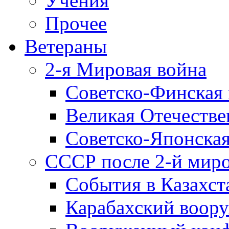
Учения
Прочее
Ветераны
2-я Мировая война
Советско-Финская 
Великая Отечестве
Советско-Японская
СССР после 2-й мир
События в Казахст
Карабахский воору