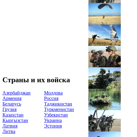
Страны и их войска
Азербайджан
Молдова
Армения
Россия
Беларусь
Таджикистан
Грузия
Туркменистан
Казахстан
Узбекистан
Кыргызстан
Украина
Латвия
Эстония
Литва