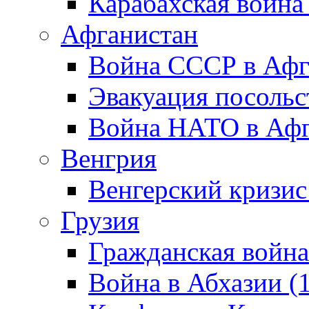
Карабахская война
Афганистан
Война СССР в Афг
Эвакуация посольс
Война НАТО в Афга
Венгрия
Венгерский кризис
Грузия
Гражданская война
Война в Абхазии (