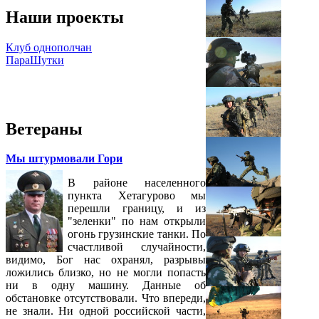
Наши проекты
Клуб однополчан
ПараШутки
Ветераны
Мы штурмовали Гори
В районе населенного
пункта Хетагурово мы
перешли границу, и из
"зеленки" по нам открыли
огонь грузинские танки. По
счастливой случайности,
видимо, Бог нас охранял, разрывы
ложились близко, но не могли попасть
ни в одну машину. Данные об
обстановке отсутствовали. Что впереди,
не знали. Ни одной российской части,