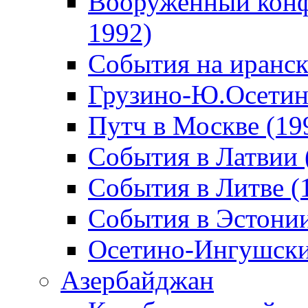
Вооруженный конф
1992)
События на иранск
Грузино-Ю.Осетин
Путч в Москве (19
События в Латвии 
События в Литве (
События в Эстонии
Осетино-Ингушски
Азербайджан