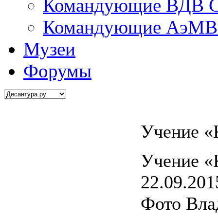
Командующие ВДВ С
Командующие АэМВ 
Музеи
Форумы
Учение «
Учение «
22.09.201
Фото Вла