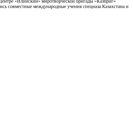
 центре «Илийский» миротворческой бригады «Казбриг»
ись совместные международные учения спецназа Казахстана и