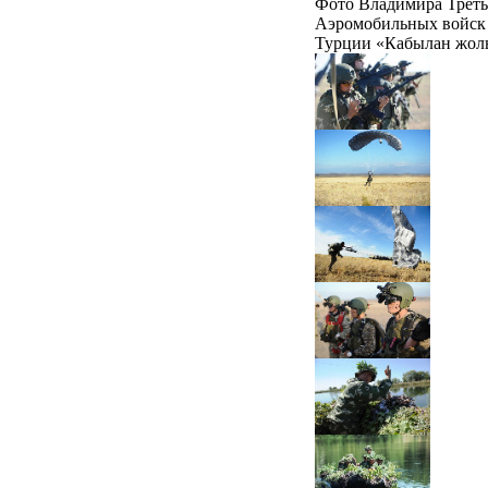
Фото Владимира Треть
Аэромобильных войск 
Турции «Кабылан жолы-2