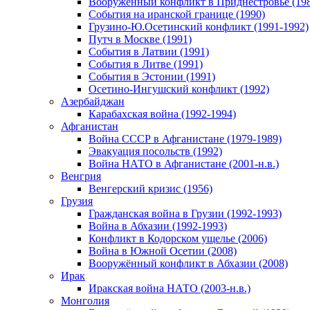
Вооруженный конфликт в Приднестровье (198
События на иранской границе (1990)
Грузино-Ю.Осетинский конфликт (1991-1992)
Путч в Москве (1991)
События в Латвии (1991)
События в Литве (1991)
События в Эстонии (1991)
Осетино-Ингушский конфликт (1992)
Азербайджан
Карабахская война (1992-1994)
Афганистан
Война СССР в Афганистане (1979-1989)
Эвакуация посольств (1992)
Война НАТО в Афганистане (2001-н.в.)
Венгрия
Венгерский кризис (1956)
Грузия
Гражданская война в Грузии (1992-1993)
Война в Абхазии (1992-1993)
Конфликт в Кодорском ущелье (2006)
Война в Южной Осетии (2008)
Вооружённый конфликт в Абхазии (2008)
Ирак
Иракская война НАТО (2003-н.в.)
Монголия