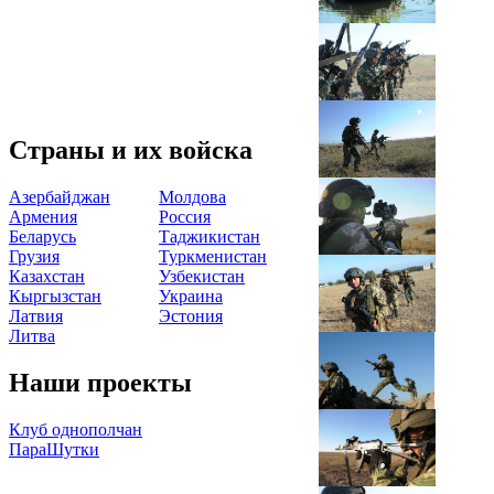
Страны и их войска
Азербайджан
Молдова
Армения
Россия
Беларусь
Таджикистан
Грузия
Туркменистан
Казахстан
Узбекистан
Кыргызстан
Украина
Латвия
Эстония
Литва
Наши проекты
Клуб однополчан
ПараШутки