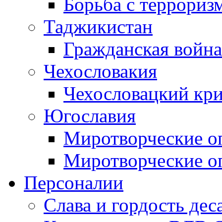
Борьба с терроризм
Таджикистан
Гражданская война
Чехословакия
Чехословацкий кри
Югославия
Миротворческие оп
Миротворческие оп
Персоналии
Слава и гордость дес