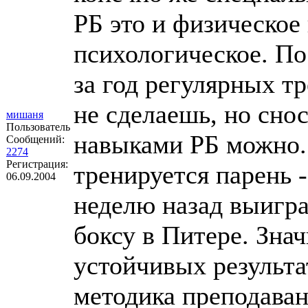
РБ это и физическое 
психологическое. По
за год регулярных т
не сделаешь, но сно
мишаня
Пользователь
навыками РБ можно.
Сообщений:
2274
Регистрация:
тренируется парень 
06.09.2004
неделю назад выигра
боксу в Питере. Знач
устойчивых результа
методика преподаван