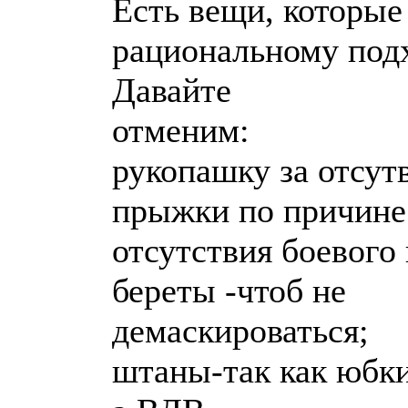
Есть вещи, которые
рациональному подх
Давайте
отменим:
рукопашку за отсут
прыжки по причине
отсутствия боевого
береты -чтоб не
демаскироваться;
штаны-так как юбки