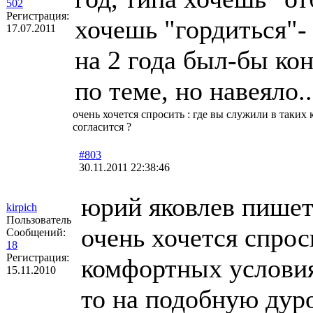
502
Регистрация:
хочешь "гордиться"- 
17.07.2011
на 2 года был-бы кон
по теме, но навеяло..
очень хочется спросить : где вы служили в таких 
согласится ?
#803
30.11.2011 22:38:46
юрий яковлев пишет
kirpich
Пользователь
очень хочется спрос
Сообщений:
18
Регистрация:
комфортных условиях
15.11.2010
то на подобную дуро