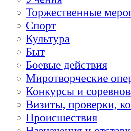
Торжественные меро
Спорт
Культура
Быт
Боевые действия
Миротворческие опе
Конкурсы и соревнов
Визиты, проверки, к
Происшествия
Назначения и отстав