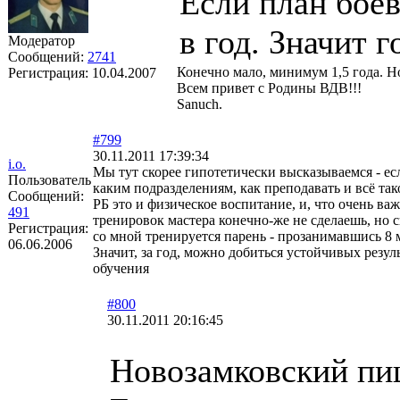
Если план боев
в год. Значит г
Модератор
Сообщений:
2741
Конечно мало, минимум 1,5 года. Н
Регистрация:
10.04.2007
Всем привет с Родины ВДВ!!!
Sanuch.
#799
30.11.2011 17:39:34
i.o.
Мы тут скорее гипотетически высказываемся - есл
Пользователь
каким подразделениям, как преподавать и всё так
Сообщений:
РБ это и физическое воспитание, и, что очень ва
491
тренировок мастера конечно-же не сделаешь, но
Регистрация:
со мной тренируется парень - прозанимавшись 8 
06.06.2006
Значит, за год, можно добиться устойчивых резу
обучения
#800
30.11.2011 20:16:45
Новозамковский пи