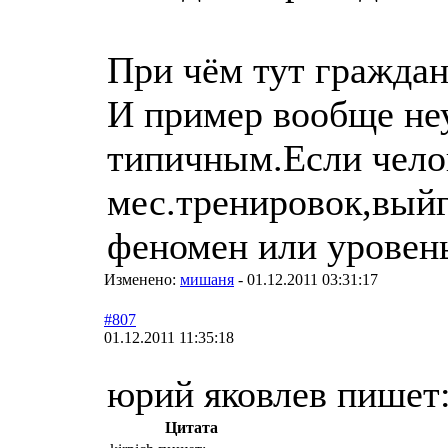
При чём тут гражда
И пример вообще неу
типичным.Если челове
мес.тренировок,выйг
феномен или уровень
Изменено:
мишаня
-
01.12.2011 03:31:17
#807
01.12.2011 11:35:18
юрий яковлев пишет
Цитата