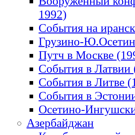
Вооруженный конф
1992)
События на иранск
Грузино-Ю.Осетин
Путч в Москве (19
События в Латвии 
События в Литве (
События в Эстонии
Осетино-Ингушски
Азербайджан