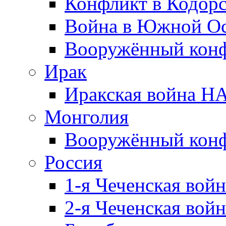
Конфликт в Кодорс
Война в Южной Ос
Вооружённый конфл
Ирак
Иракская война НА
Монголия
Вооружённый конф
Россия
1-я Чеченская войн
2-я Чеченская войн