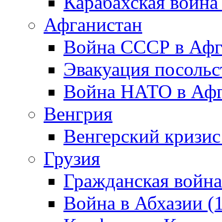
Карабахская война
Афганистан
Война СССР в Афг
Эвакуация посольс
Война НАТО в Афга
Венгрия
Венгерский кризис
Грузия
Гражданская война
Война в Абхазии (