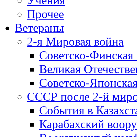
Учения
Прочее
Ветераны
2-я Мировая война
Советско-Финская 
Великая Отечестве
Советско-Японская
СССР после 2-й мир
События в Казахст
Карабахский воору