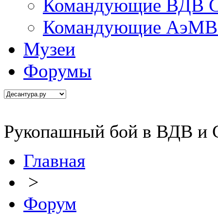
Командующие ВДВ С
Командующие АэМВ 
Музеи
Форумы
Рукопашный бой в ВДВ и
Главная
>
Форум