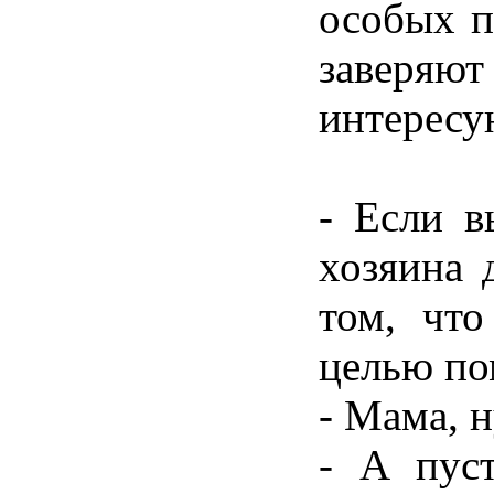
особых п
заверяют
интересу
- Если в
хозяина 
том, что
целью по
- Мама, н
- А пус