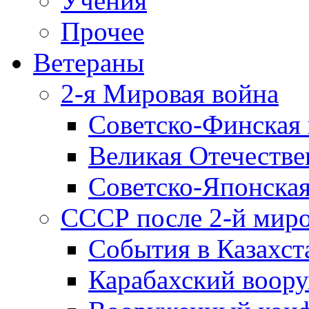
Учения
Прочее
Ветераны
2-я Мировая война
Советско-Финская 
Великая Отечестве
Советско-Японская
СССР после 2-й мир
События в Казахст
Карабахский воору