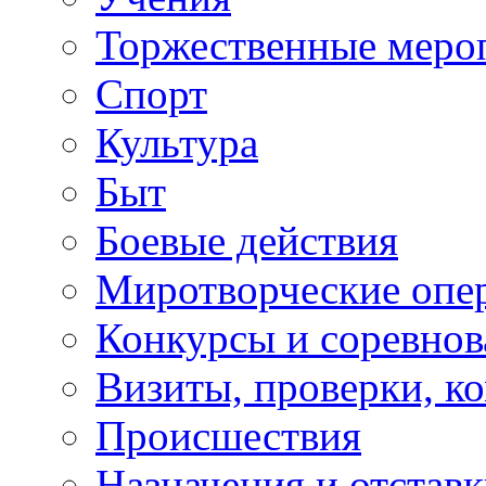
Торжественные меро
Спорт
Культура
Быт
Боевые действия
Миротворческие опе
Конкурсы и соревнов
Визиты, проверки, к
Происшествия
Назначения и отстав