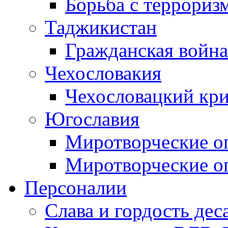
Борьба с терроризм
Таджикистан
Гражданская война
Чехословакия
Чехословацкий кри
Югославия
Миротворческие оп
Миротворческие оп
Персоналии
Слава и гордость дес