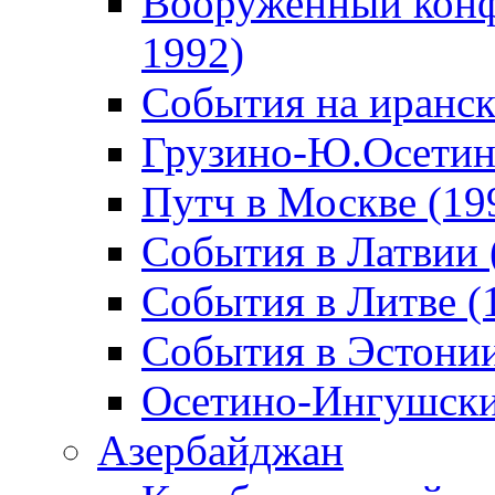
Вооруженный конф
1992)
События на иранск
Грузино-Ю.Осетин
Путч в Москве (19
События в Латвии 
События в Литве (
События в Эстонии
Осетино-Ингушски
Азербайджан