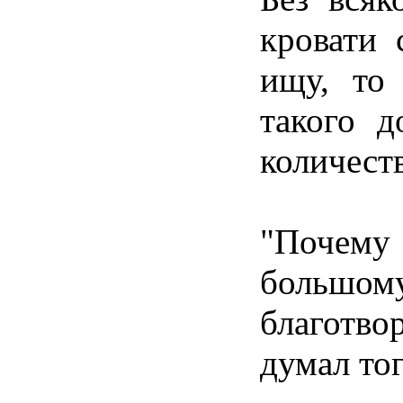
кровати 
ищу, то 
такого д
количеств
"Почему
большом
благотво
думал тог