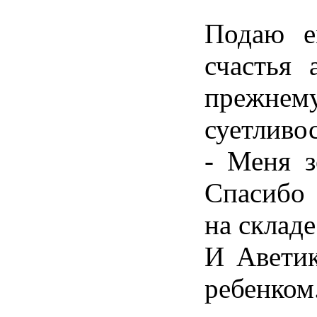
Подаю е
счастья 
прежне
суетливос
- Меня з
Спасибо 
на складе
И Аветик
ребенком.