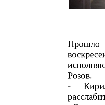
Прошло 
воскрес
исполняю
Розов.
- Кири
расслабит