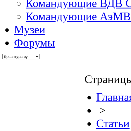
Командующие ВДВ С
Командующие АэМВ 
Музеи
Форумы
Страницы
Главна
>
Статьи