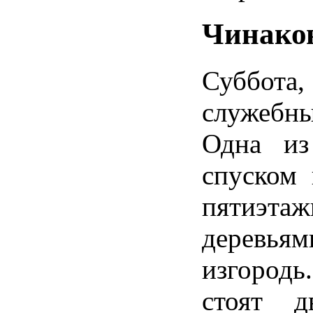
Чинако
Суббота
служебн
Одна из
спуском 
пятиэтаж
деревьям
изгородь
стоят 