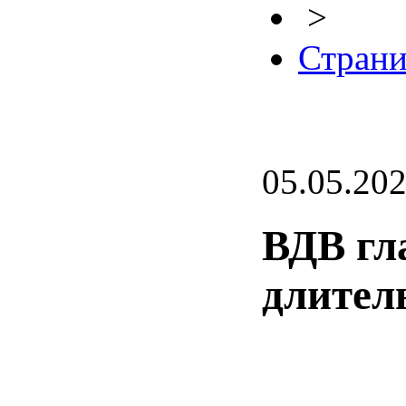
>
Страни
05.05.20
ВДВ гл
длител