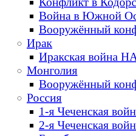
Конфликт в Кодорс
Война в Южной Ос
Вооружённый конфл
Ирак
Иракская война НА
Монголия
Вооружённый конф
Россия
1-я Чеченская войн
2-я Чеченская войн