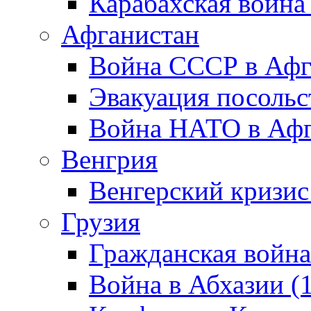
Карабахская война
Афганистан
Война СССР в Афг
Эвакуация посольс
Война НАТО в Афга
Венгрия
Венгерский кризис
Грузия
Гражданская война
Война в Абхазии (