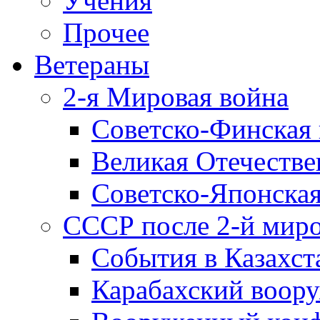
Учения
Прочее
Ветераны
2-я Мировая война
Советско-Финская 
Великая Отечестве
Советско-Японская
СССР после 2-й мир
События в Казахст
Карабахский воору