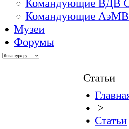
Командующие ВДВ С
Командующие АэМВ 
Музеи
Форумы
Статьи
Главна
>
Статьи