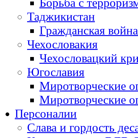
Борьба с терроризм
Таджикистан
Гражданская война
Чехословакия
Чехословацкий кри
Югославия
Миротворческие оп
Миротворческие оп
Персоналии
Слава и гордость дес