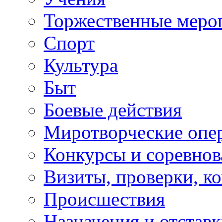
Торжественные меро
Спорт
Культура
Быт
Боевые действия
Миротворческие опе
Конкурсы и соревнов
Визиты, проверки, к
Происшествия
Назначения и отстав