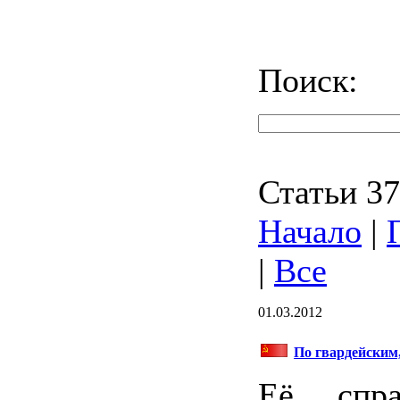
Поиск:
Статьи 37
Начало
|
|
Все
01.03.2012
По гвардейским
Её спра