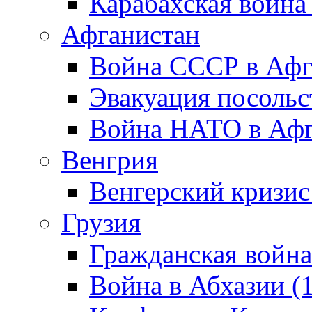
Карабахская война
Афганистан
Война СССР в Афг
Эвакуация посольс
Война НАТО в Афга
Венгрия
Венгерский кризис
Грузия
Гражданская война
Война в Абхазии (