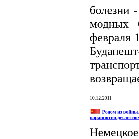
болезни -
модных 
февраля 1
Будапешт
транс
возвращае
10.12.2011
Родом из войны.
парашютно-десантном 
Немецко