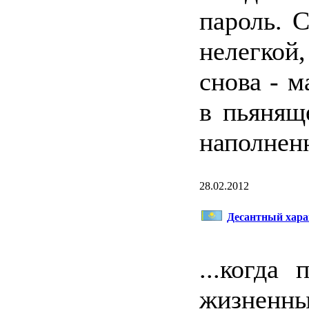
пароль. 
нелегко
снова - м
в пьянящ
наполнен
28.02.2012
Десантный хара
...когда
жизненны