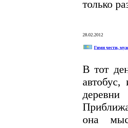
только ра
28.02.2012
Гимн чести, муж
В тот де
автобус,
деревн
Приближ
она мыс