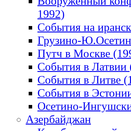
Вооруженный конф
1992)
События на иранск
Грузино-Ю.Осетин
Путч в Москве (19
События в Латвии 
События в Литве (
События в Эстонии
Осетино-Ингушски
Азербайджан