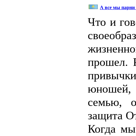
А все мы парни 
Что и гов
своеобра
жизненн
прошел. 
привычки
юношей
семью, 
защита О
Когда мы