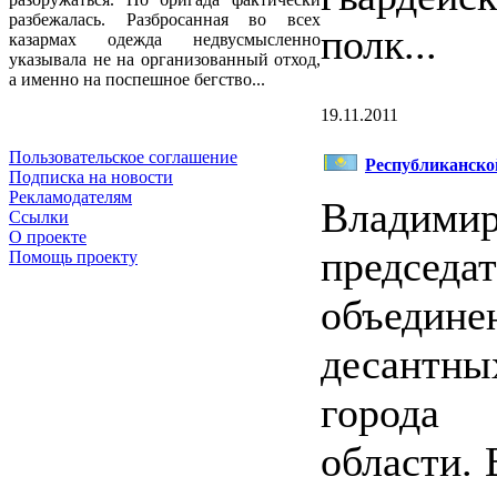
разбежалась. Разбросанная во всех
полк...
казармах одежда недвусмысленно
указывала не на организованный отход,
а именно на поспешное бегство...
19.11.2011
Пользовательское соглашение
Республиканской
Подписка на новости
Рекламодателям
Владим
Ссылки
О проекте
предсе
Помощь проекту
объедин
десантны
города 
области. 