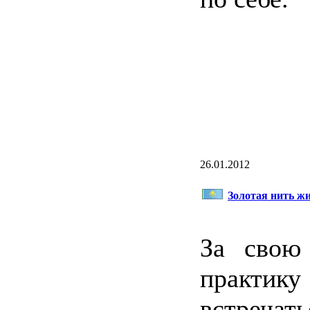
26.01.2012
Золотая нить ж
За свою
практик
встречать