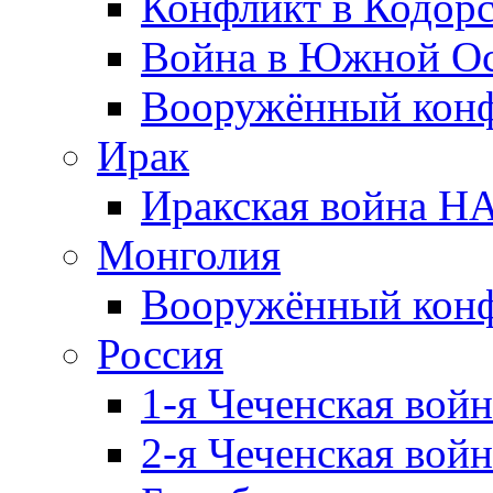
Конфликт в Кодорс
Война в Южной Ос
Вооружённый конфл
Ирак
Иракская война НА
Монголия
Вооружённый конф
Россия
1-я Чеченская войн
2-я Чеченская войн