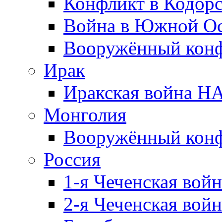
Конфликт в Кодорс
Война в Южной Ос
Вооружённый конфл
Ирак
Иракская война НА
Монголия
Вооружённый конф
Россия
1-я Чеченская войн
2-я Чеченская войн