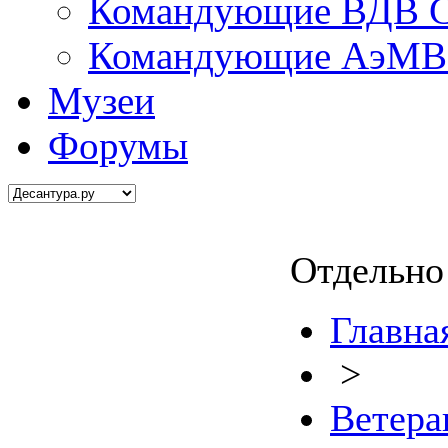
Командующие ВДВ С
Командующие АэМВ 
Музеи
Форумы
Отдельно 
Главна
>
Ветер