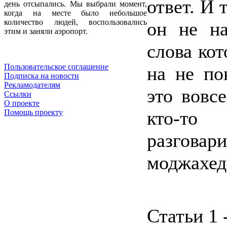
ответ. И 
день отсыпались. Мы выбрали момент,
когда на месте было небольшое
количество людей, воспользовались
он не на
этим и заняли аэропорт.
слова кот
Пользовательское соглашение
на не по
Подписка на новости
Рекламодателям
это вовс
Ссылки
О проекте
кто-то
Помощь проекту
разговар
моджахе
Статьи 1 -