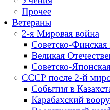
Учения
Прочее
Ветераны
2-я Мировая война
Советско-Финская 
Великая Отечестве
Советско-Японская
СССР после 2-й мир
События в Казахст
Карабахский воору