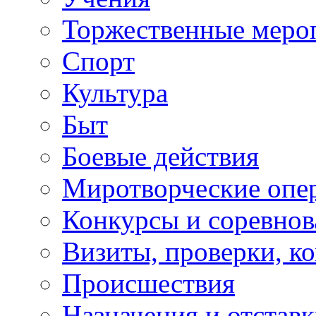
Торжественные меро
Спорт
Культура
Быт
Боевые действия
Миротворческие опе
Конкурсы и соревнов
Визиты, проверки, к
Происшествия
Назначения и отстав