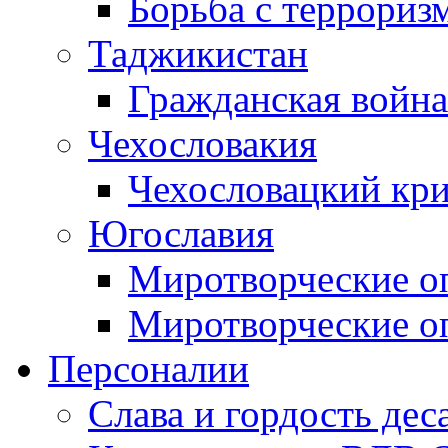
Борьба с терроризм
Таджикистан
Гражданская война
Чехословакия
Чехословацкий кри
Югославия
Миротворческие оп
Миротворческие оп
Персоналии
Слава и гордость дес