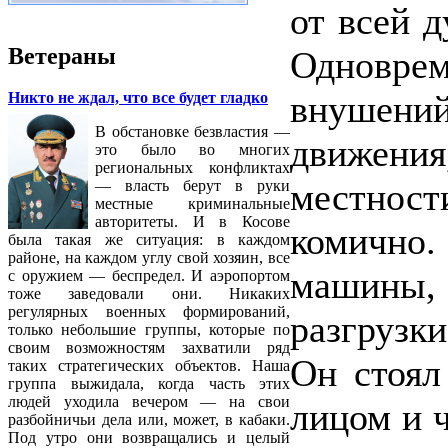
от всей д
Ветераны
Одновре
внушени
Никто не ждал, что все будет гладко
В обстановке безвластия —
движен
это было во многих
региональных конфликтах
местност
— власть берут в руки
местные криминальные
авторитеты. И в Косове
комично.
была такая же ситуация: в каждом
районе, на каждом углу свой хозяин, все
машины,
с оружием — беспредел. И аэропортом
тоже заведовали они. Никаких
регулярных военных формирований,
разгрузк
только небольшие группы, которые по
своим возможностям захватили ряд
Он стоял
таких стратегических объектов. Наша
группа выжидала, когда часть этих
людей уходила вечером — на свои
лицом и ч
разбойничьи дела или, может, в кабаки.
Под утро они возвращались и целый