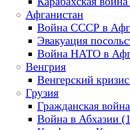
Карабахская война
Афганистан
Война СССР в Афг
Эвакуация посольс
Война НАТО в Афга
Венгрия
Венгерский кризис
Грузия
Гражданская война
Война в Абхазии (