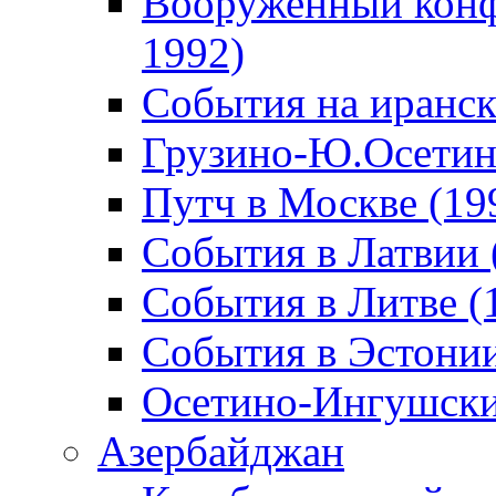
Вооруженный конф
1992)
События на иранск
Грузино-Ю.Осетин
Путч в Москве (19
События в Латвии 
События в Литве (
События в Эстонии
Осетино-Ингушски
Азербайджан