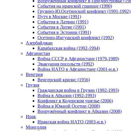
Вооруженный конфликт в Приднестровье (198
События на иранской границе (1990)
Грузино-Ю.Осетинский конфликт (1991-1992)
Путч в Москве (1991)
События в Латвии (1991)
События в Литве (1991)
События в Эстонии (1991)
Осетино-Ингушский конфликт (1992)
Азербайджан
Карабахская война (1992-1994)
Афганистан
Война СССР в Афганистане (1979-1989)
Эвакуация посольств (1992)
Война НАТО в Афганистане (2001-н.в.)
Венгрия
Венгерский кризис (1956)
Грузия
Гражданская война в Грузии (1992-1993)
Война в Абхазии (1992-1993)
Конфликт в Кодорском ущелье (2006)
Война в Южной Осетии (2008)
Вооружённый конфликт в Абхазии (2008)
Ирак
Иракская война НАТО (2003-н.в.)
Монголия