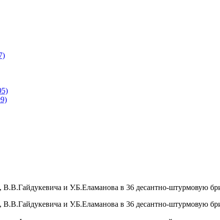
7)
95)
9)
 В.В.Гайдукевича и У.Б.Еламанова в 36 десантно-штурмовую бри
 В.В.Гайдукевича и У.Б.Еламанова в 36 десантно-штурмовую бри