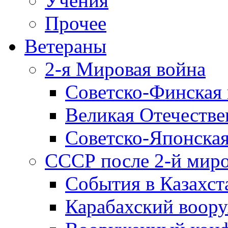
Учения
Прочее
Ветераны
2-я Мировая война
Советско-Финская 
Великая Отечестве
Советско-Японская
СССР после 2-й мир
События в Казахст
Карабахский воору