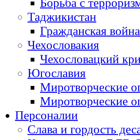
Борьба с терроризм
Таджикистан
Гражданская война
Чехословакия
Чехословацкий кри
Югославия
Миротворческие оп
Миротворческие оп
Персоналии
Слава и гордость дес