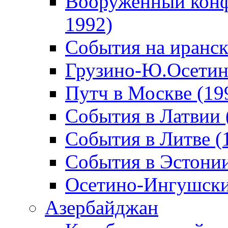
Вооруженный конф
1992)
События на иранск
Грузино-Ю.Осетин
Путч в Москве (19
События в Латвии 
События в Литве (
События в Эстонии
Осетино-Ингушски
Азербайджан