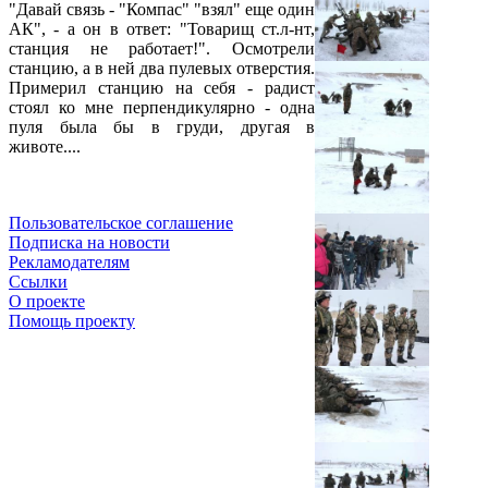
"Давай связь - "Компас" "взял" еще один
АК", - а он в ответ: "Товарищ ст.л-нт,
станция не работает!". Осмотрели
станцию, а в ней два пулевых отверстия.
Примерил станцию на себя - радист
стоял ко мне перпендикулярно - одна
пуля была бы в груди, другая в
животе....
Пользовательское соглашение
Подписка на новости
Рекламодателям
Ссылки
О проекте
Помощь проекту