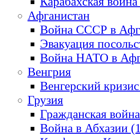
Карабахская война
Афганистан
Война СССР в Афг
Эвакуация посольс
Война НАТО в Афга
Венгрия
Венгерский кризис
Грузия
Гражданская война
Война в Абхазии (