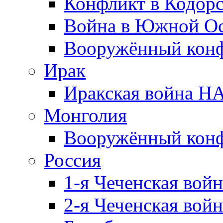
Конфликт в Кодорс
Война в Южной Ос
Вооружённый конфл
Ирак
Иракская война НА
Монголия
Вооружённый конф
Россия
1-я Чеченская войн
2-я Чеченская войн