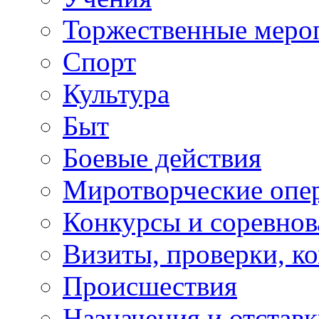
Торжественные меро
Спорт
Культура
Быт
Боевые действия
Миротворческие опе
Конкурсы и соревнов
Визиты, проверки, к
Происшествия
Назначения и отстав