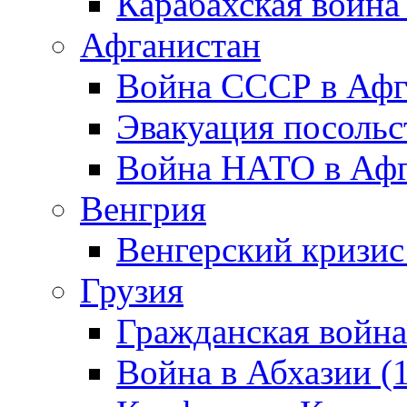
Карабахская война
Афганистан
Война СССР в Афг
Эвакуация посольс
Война НАТО в Афга
Венгрия
Венгерский кризис
Грузия
Гражданская война
Война в Абхазии (