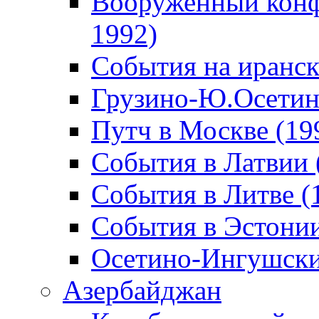
Вооруженный конф
1992)
События на иранск
Грузино-Ю.Осетин
Путч в Москве (19
События в Латвии 
События в Литве (
События в Эстонии
Осетино-Ингушски
Азербайджан