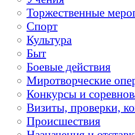
Торжественные меро
Спорт
Культура
Быт
Боевые действия
Миротворческие опе
Конкурсы и соревнов
Визиты, проверки, к
Происшествия
Назначения и отстав