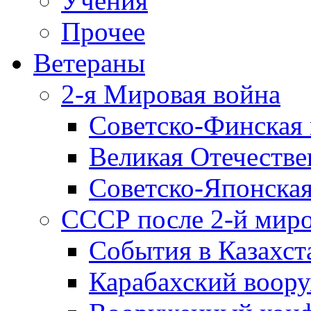
Учения
Прочее
Ветераны
2-я Мировая война
Советско-Финская 
Великая Отечестве
Советско-Японская
СССР после 2-й мир
События в Казахст
Карабахский воору