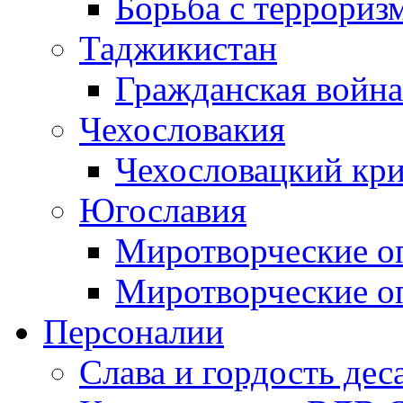
Борьба с терроризм
Таджикистан
Гражданская война
Чехословакия
Чехословацкий кри
Югославия
Миротворческие оп
Миротворческие оп
Персоналии
Слава и гордость дес