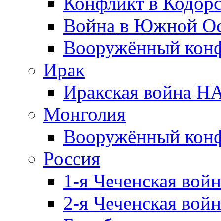
Конфликт в Кодорс
Война в Южной Ос
Вооружённый конфл
Ирак
Иракская война НА
Монголия
Вооружённый конф
Россия
1-я Чеченская войн
2-я Чеченская войн