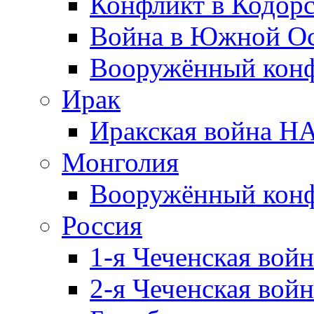
Конфликт в Кодорс
Война в Южной Ос
Вооружённый конфл
Ирак
Иракская война НА
Монголия
Вооружённый конф
Россия
1-я Чеченская войн
2-я Чеченская войн