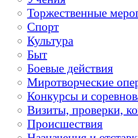
Торжественные меро
Спорт
Культура
Быт
Боевые действия
Миротворческие опе
Конкурсы и соревнов
Визиты, проверки, к
Происшествия
Назначения и отстав