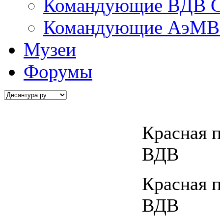
Командующие ВДВ С
Командующие АэМВ 
Музеи
Форумы
Красная 
ВДВ
Красная 
ВДВ