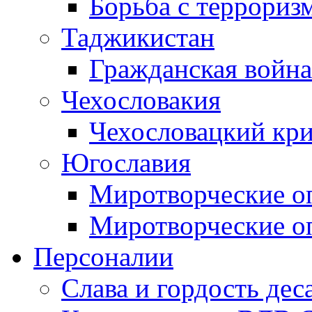
Борьба с терроризм
Таджикистан
Гражданская война
Чехословакия
Чехословацкий кри
Югославия
Миротворческие оп
Миротворческие оп
Персоналии
Слава и гордость дес