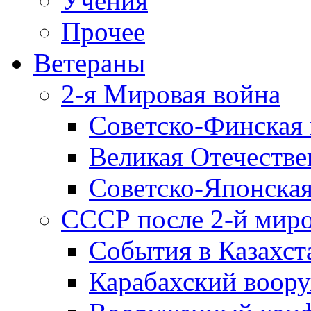
Учения
Прочее
Ветераны
2-я Мировая война
Советско-Финская 
Великая Отечестве
Советско-Японская
СССР после 2-й мир
События в Казахст
Карабахский воору