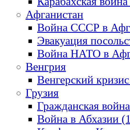
Карабахская война
Афганистан
Война СССР в Афг
Эвакуация посольс
Война НАТО в Афга
Венгрия
Венгерский кризис
Грузия
Гражданская война
Война в Абхазии (