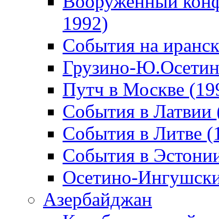
Вооруженный конф
1992)
События на иранск
Грузино-Ю.Осетин
Путч в Москве (19
События в Латвии 
События в Литве (
События в Эстонии
Осетино-Ингушски
Азербайджан