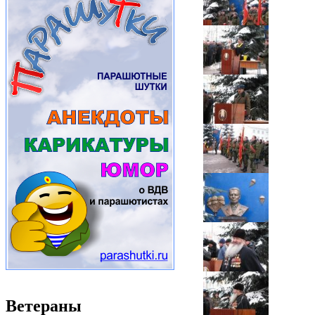
Ветераны