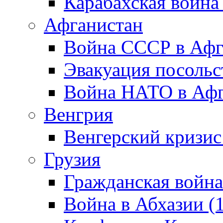
Карабахская война
Афганистан
Война СССР в Афг
Эвакуация посольс
Война НАТО в Афга
Венгрия
Венгерский кризис
Грузия
Гражданская война
Война в Абхазии (