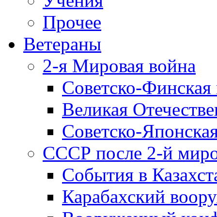
Учения
Прочее
Ветераны
2-я Мировая война
Советско-Финская 
Великая Отечестве
Советско-Японская
СССР после 2-й мир
События в Казахст
Карабахский воору