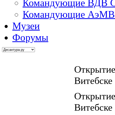
Командующие ВДВ С
Командующие АэМВ 
Музеи
Форумы
Открытие
Витебске
Открытие
Витебске