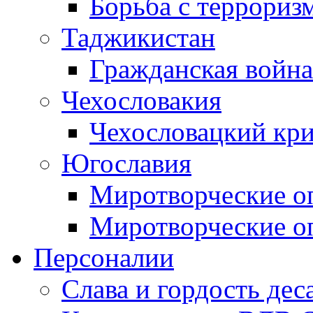
Борьба с терроризм
Таджикистан
Гражданская война
Чехословакия
Чехословацкий кри
Югославия
Миротворческие оп
Миротворческие оп
Персоналии
Слава и гордость дес