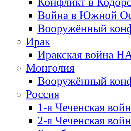
Конфликт в Кодорс
Война в Южной Ос
Вооружённый конфл
Ирак
Иракская война НА
Монголия
Вооружённый конф
Россия
1-я Чеченская войн
2-я Чеченская войн