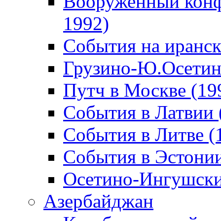
Вооруженный конф
1992)
События на иранск
Грузино-Ю.Осетин
Путч в Москве (19
События в Латвии 
События в Литве (
События в Эстонии
Осетино-Ингушски
Азербайджан