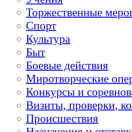
Торжественные меро
Спорт
Культура
Быт
Боевые действия
Миротворческие опе
Конкурсы и соревнов
Визиты, проверки, к
Происшествия
Назначения и отстав