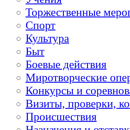
Торжественные меро
Спорт
Культура
Быт
Боевые действия
Миротворческие опе
Конкурсы и соревнов
Визиты, проверки, к
Происшествия
Назначения и отстав