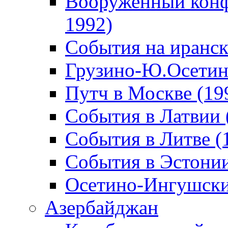
Вооруженный конф
1992)
События на иранск
Грузино-Ю.Осетин
Путч в Москве (19
События в Латвии 
События в Литве (
События в Эстонии
Осетино-Ингушски
Азербайджан