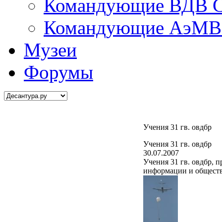
Командующие ВДВ С
Командующие АэМВ 
Музеи
Форумы
Учения 31 гв. овдбр
Учения 31 гв. овдбр
30.07.2007
Учения 31 гв. овдбр, 
информации и общест