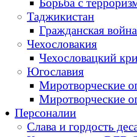
Борьба с терроризм
Таджикистан
Гражданская война
Чехословакия
Чехословацкий кри
Югославия
Миротворческие оп
Миротворческие оп
Персоналии
Слава и гордость дес