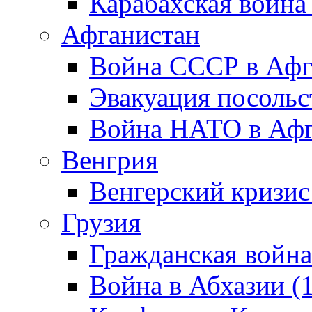
Карабахская война
Афганистан
Война СССР в Афг
Эвакуация посольс
Война НАТО в Афга
Венгрия
Венгерский кризис
Грузия
Гражданская война
Война в Абхазии (