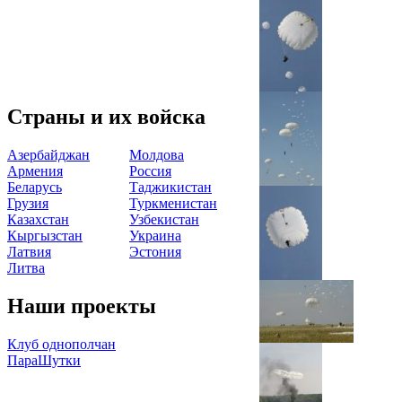
Страны и их войска
Азербайджан
Молдова
Армения
Россия
Беларусь
Таджикистан
Грузия
Туркменистан
Казахстан
Узбекистан
Кыргызстан
Украина
Латвия
Эстония
Литва
Наши проекты
Клуб однополчан
ПараШутки