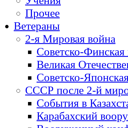
Учения
Прочее
Ветераны
2-я Мировая война
Советско-Финская 
Великая Отечестве
Советско-Японская
СССР после 2-й мир
События в Казахст
Карабахский воору