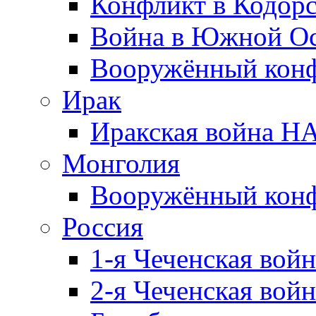
Конфликт в Кодорс
Война в Южной Ос
Вооружённый конфл
Ирак
Иракская война НА
Монголия
Вооружённый конф
Россия
1-я Чеченская войн
2-я Чеченская войн