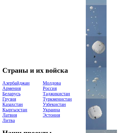
Страны и их войска
Азербайджан
Молдова
Армения
Россия
Беларусь
Таджикистан
Грузия
Туркменистан
Казахстан
Узбекистан
Кыргызстан
Украина
Латвия
Эстония
Литва
Наши проекты