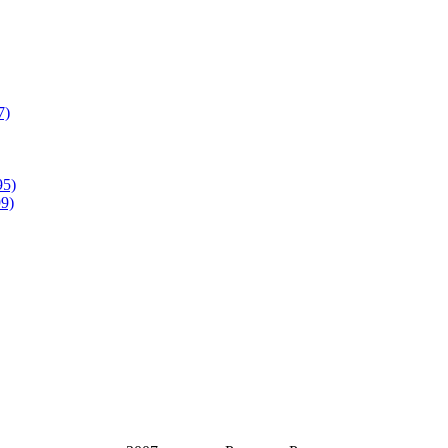
7)
95)
9)