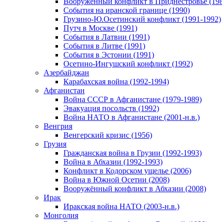
Вооруженный конфликт в Приднестровье (198
События на иранской границе (1990)
Грузино-Ю.Осетинский конфликт (1991-1992)
Путч в Москве (1991)
События в Латвии (1991)
События в Литве (1991)
События в Эстонии (1991)
Осетино-Ингушский конфликт (1992)
Азербайджан
Карабахская война (1992-1994)
Афганистан
Война СССР в Афганистане (1979-1989)
Эвакуация посольств (1992)
Война НАТО в Афганистане (2001-н.в.)
Венгрия
Венгерский кризис (1956)
Грузия
Гражданская война в Грузии (1992-1993)
Война в Абхазии (1992-1993)
Конфликт в Кодорском ущелье (2006)
Война в Южной Осетии (2008)
Вооружённый конфликт в Абхазии (2008)
Ирак
Иракская война НАТО (2003-н.в.)
Монголия