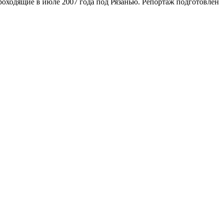
 проходящие в июле 2007 года под Рязанью. Репортаж подготов