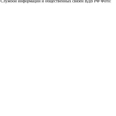
лен Службой информации и общественных связей ВДВ РФ Фото: