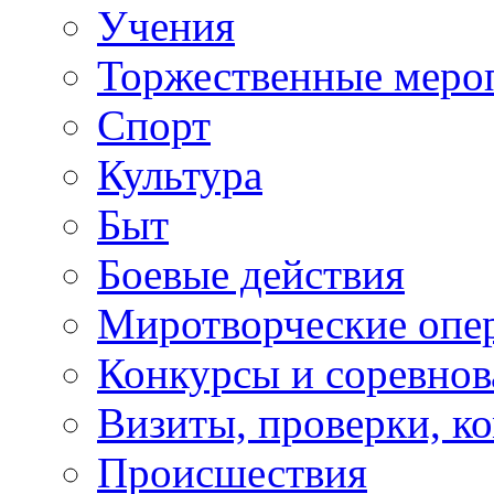
Учения
Торжественные меро
Спорт
Культура
Быт
Боевые действия
Миротворческие опе
Конкурсы и соревнов
Визиты, проверки, к
Происшествия