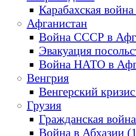
Карабахская война
Афганистан
Война СССР в Афг
Эвакуация посольс
Война НАТО в Афга
Венгрия
Венгерский кризис
Грузия
Гражданская война
Война в Абхазии (