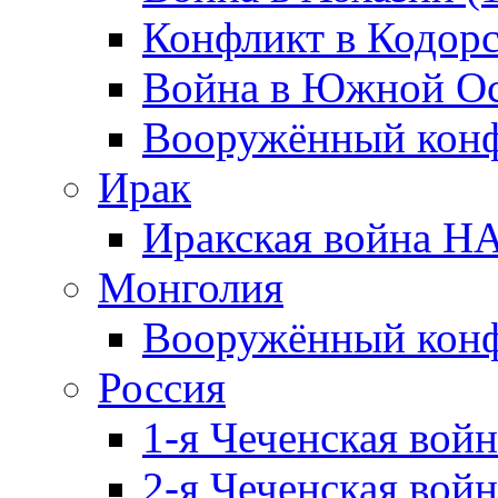
Конфликт в Кодорс
Война в Южной Ос
Вооружённый конфл
Ирак
Иракская война НА
Монголия
Вооружённый конф
Россия
1-я Чеченская войн
2-я Чеченская войн