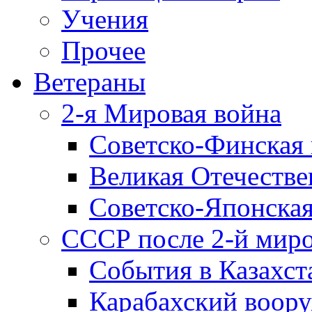
Учения
Прочее
Ветераны
2-я Мировая война
Советско-Финская 
Великая Отечестве
Советско-Японская
СССР после 2-й мир
События в Казахст
Карабахский воору