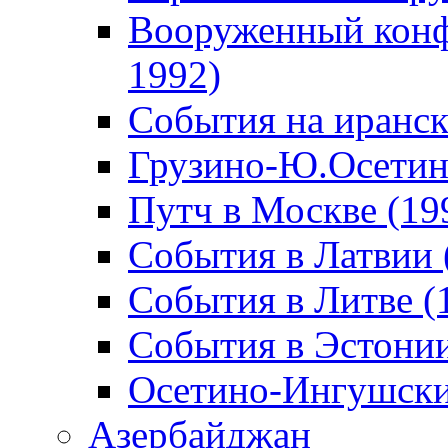
Вооруженный конф
1992)
События на иранск
Грузино-Ю.Осетин
Путч в Москве (19
События в Латвии 
События в Литве (
События в Эстонии
Осетино-Ингушски
Азербайджан