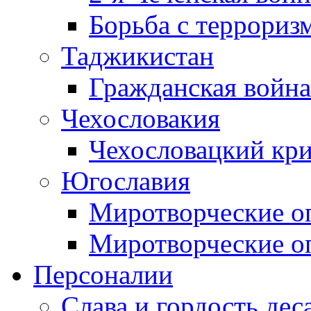
Борьба с терроризм
Таджикистан
Гражданская война
Чехословакия
Чехословацкий кри
Югославия
Миротворческие оп
Миротворческие оп
Персоналии
Слава и гордость дес