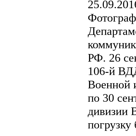
25.09.201
Фотограф
Департам
коммуник
РФ. 26 се
106-й ВД
Военной 
по 30 сен
дивизии 
погрузку