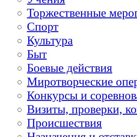
Торжественные меро
Спорт
Культура
Быт
Боевые действия
Миротворческие опе
Конкурсы и соревнов
Визиты, проверки, к
Происшествия
Назначения и отстав