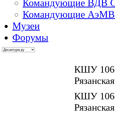
Командующие ВДВ С
Командующие АэМВ 
Музеи
Форумы
КШУ 106-
Рязанская
КШУ 106-
Рязанская