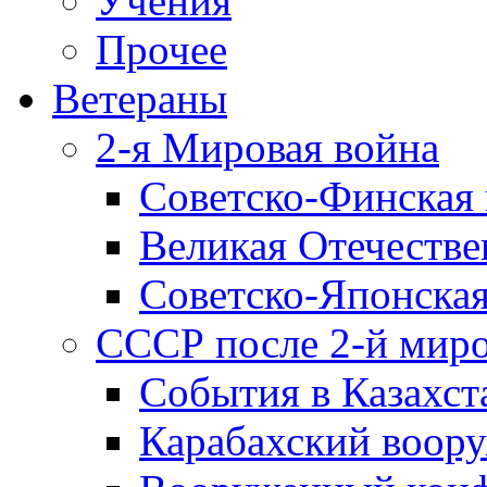
Учения
Прочее
Ветераны
2-я Мировая война
Советско-Финская 
Великая Отечестве
Советско-Японская
СССР после 2-й мир
События в Казахст
Карабахский воору