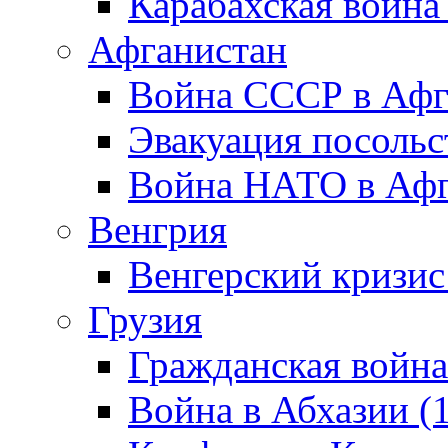
Карабахская война
Афганистан
Война СССР в Афг
Эвакуация посольс
Война НАТО в Афга
Венгрия
Венгерский кризис
Грузия
Гражданская война
Война в Абхазии (