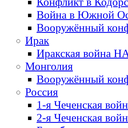
Конфликт в Кодорс
Война в Южной Ос
Вооружённый конфл
Ирак
Иракская война НА
Монголия
Вооружённый конф
Россия
1-я Чеченская войн
2-я Чеченская войн