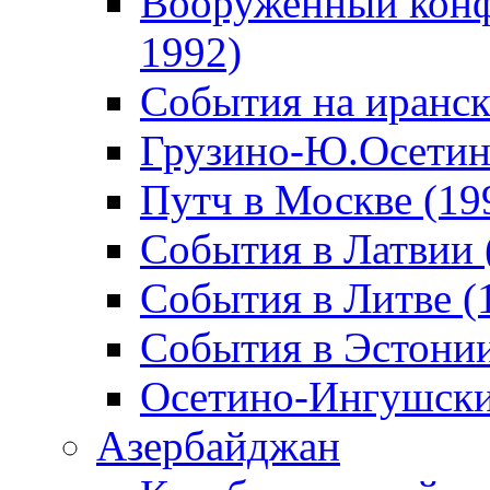
Вооруженный конф
1992)
События на иранск
Грузино-Ю.Осетин
Путч в Москве (19
События в Латвии 
События в Литве (
События в Эстонии
Осетино-Ингушски
Азербайджан