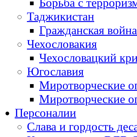
Борьба с терроризм
Таджикистан
Гражданская война
Чехословакия
Чехословацкий кри
Югославия
Миротворческие оп
Миротворческие оп
Персоналии
Слава и гордость дес