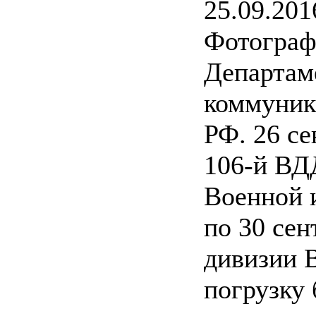
25.09.201
Фотограф
Департам
коммуник
РФ. 26 се
106-й ВД
Военной 
по 30 сен
дивизии 
погрузку