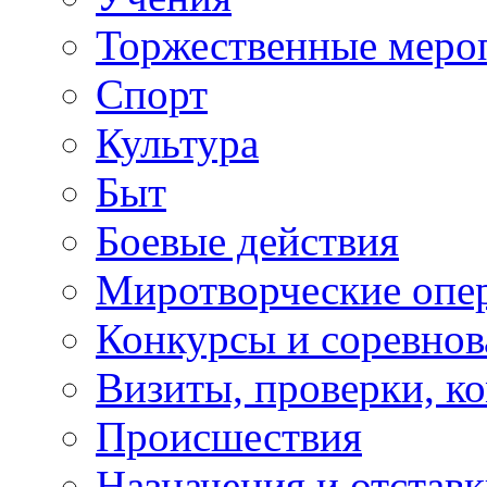
Торжественные меро
Спорт
Культура
Быт
Боевые действия
Миротворческие опе
Конкурсы и соревнов
Визиты, проверки, к
Происшествия
Назначения и отстав