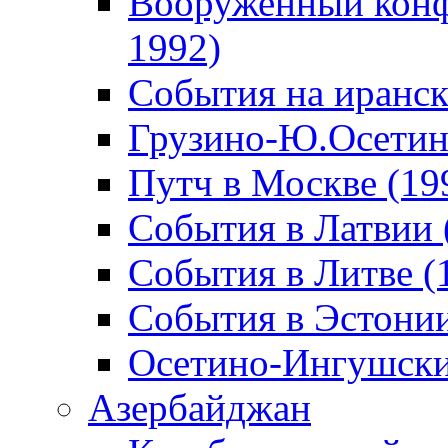
Вооруженный конф
1992)
События на иранск
Грузино-Ю.Осетин
Путч в Москве (19
События в Латвии 
События в Литве (
События в Эстонии
Осетино-Ингушски
Азербайджан