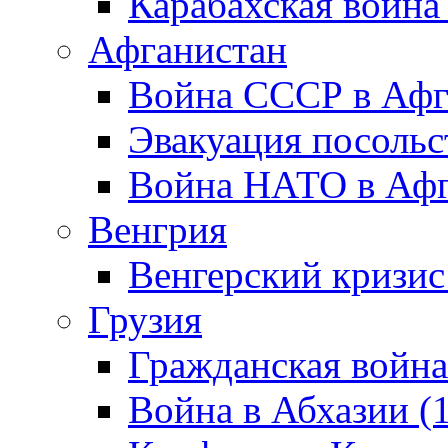
Карабахская война
Афганистан
Война СССР в Афг
Эвакуация посольс
Война НАТО в Афга
Венгрия
Венгерский кризис
Грузия
Гражданская война
Война в Абхазии (