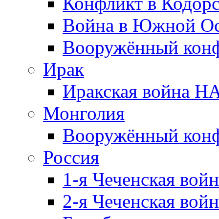
Конфликт в Кодорс
Война в Южной Ос
Вооружённый конфл
Ирак
Иракская война НА
Монголия
Вооружённый конф
Россия
1-я Чеченская войн
2-я Чеченская войн