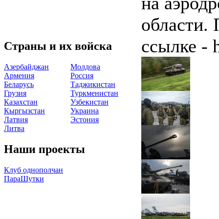
на аэродр
области.
ссылке - h
Страны и их войска
Азербайджан
Молдова
Армения
Россия
Беларусь
Таджикистан
Грузия
Туркменистан
Казахстан
Узбекистан
Кыргызстан
Украина
Латвия
Эстония
Литва
Наши проекты
Клуб однополчан
ПараШутки