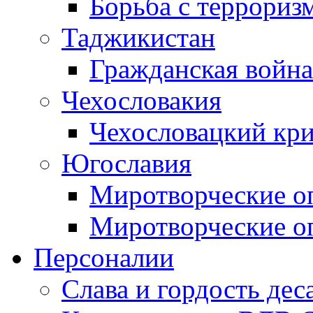
Борьба с терроризм
Таджикистан
Гражданская война
Чехословакия
Чехословацкий кри
Югославия
Миротворческие оп
Миротворческие оп
Персоналии
Слава и гордость дес