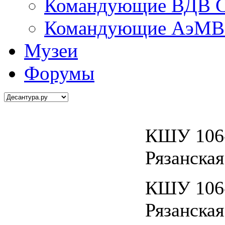
Командующие ВДВ С
Командующие АэМВ 
Музеи
Форумы
КШУ 106-
Рязанская
КШУ 106-
Рязанская