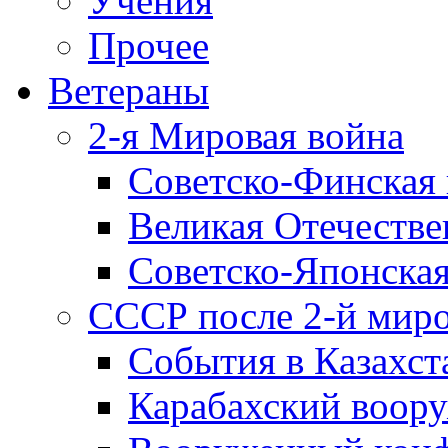
Учения
Прочее
Ветераны
2-я Мировая война
Советско-Финская 
Великая Отечестве
Советско-Японская
СССР после 2-й мир
События в Казахст
Карабахский воору