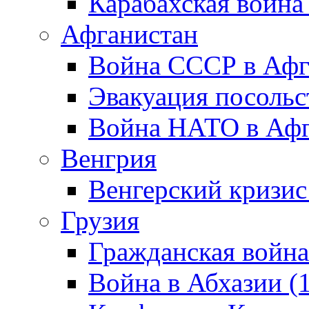
Карабахская война
Афганистан
Война СССР в Афг
Эвакуация посольс
Война НАТО в Афга
Венгрия
Венгерский кризис
Грузия
Гражданская война
Война в Абхазии (