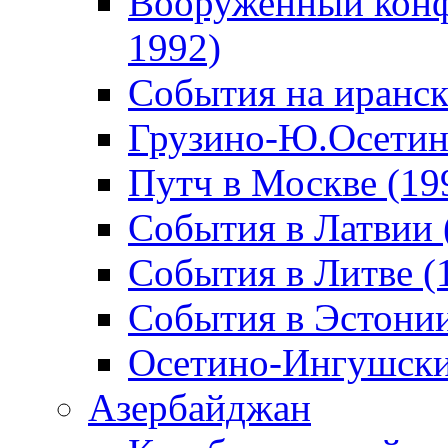
Вооруженный конф
1992)
События на иранск
Грузино-Ю.Осетин
Путч в Москве (19
События в Латвии 
События в Литве (
События в Эстонии
Осетино-Ингушски
Азербайджан