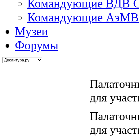
Командующие ВДВ С
Командующие АэМВ 
Музеи
Форумы
Палаточн
для участ
Палаточн
для участ