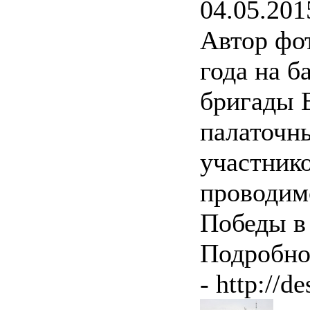
04.05.201
Автор фо
года на б
бригады 
палаточн
участнико
проводимо
Победы в
Подробно
- http://d