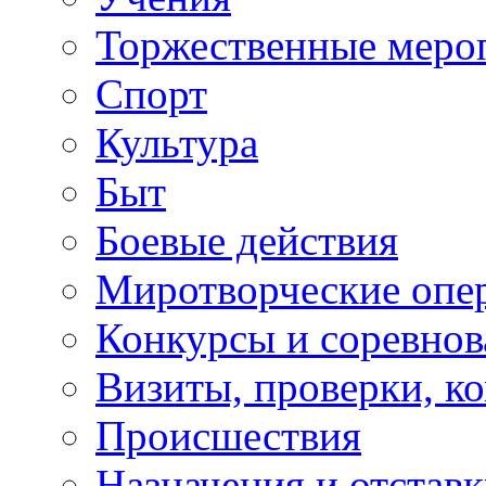
Торжественные меро
Спорт
Культура
Быт
Боевые действия
Миротворческие опе
Конкурсы и соревнов
Визиты, проверки, к
Происшествия
Назначения и отстав