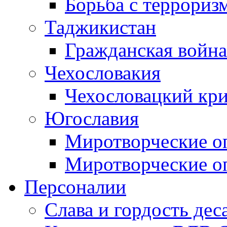
Борьба с терроризм
Таджикистан
Гражданская война
Чехословакия
Чехословацкий кри
Югославия
Миротворческие оп
Миротворческие оп
Персоналии
Слава и гордость дес