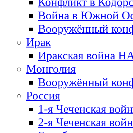
Конфликт в Кодорс
Война в Южной Ос
Вооружённый конфл
Ирак
Иракская война НА
Монголия
Вооружённый конф
Россия
1-я Чеченская войн
2-я Чеченская войн