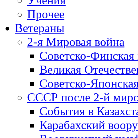
Учения
Прочее
Ветераны
2-я Мировая война
Советско-Финская 
Великая Отечестве
Советско-Японская
СССР после 2-й мир
События в Казахст
Карабахский воору