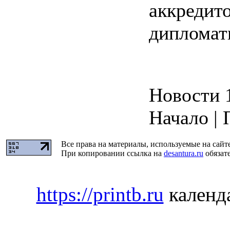
аккреди
дипломат
Новости 1
Начало | 
Все права на материалы, используемые на сайт
При копировании ссылка на
desantura.ru
обязате
https://printb.ru
календа